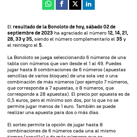
Whatsapp
Facebook
X
Linkedin
El
resultado de la Bonoloto de hoy, sábado 02 de
septiembre de 2023
ha agraciado al número
12, 14, 21,
28, 33 y 35,
siendo el número complementario el
35
y
el reintegro el
5
.
La Bonoloto se juega seleccionando 6 números de una
tabla con números que van desde el 1 al 49. Puedes
jugar hasta 8 combinaciones de 6 números (apuestas
sencillas de varios bloques) de una sola vez o una
combinación de más números (por ejemplo 7 números,
que corresponde a 7 apuestas, o 8 números, que
corresponde a 28 apuestas). El precio por apuesta es de
0,5 euros, pero el mínimo son dos, por lo que no se
permite jugar menos de 1 euro. También se puede
realizar una apuesta para dos o más días.
El sorteo permite la opción de jugar hasta 8
combinaciones de 6 números cada una al mismo
tiempo (sencilla) o de más números que se