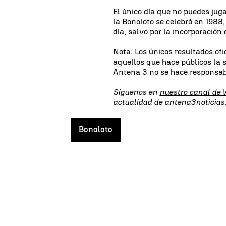
El único día que no puedes juga
la Bonoloto se celebró en 198
día, salvo por la incorporación 
Nota: Los únicos resultados ofi
aquellos que hace públicos la 
Antena 3 no se hace responsabl
Síguenos en
nuestro canal de
actualidad de antena3noticia
Bonoloto