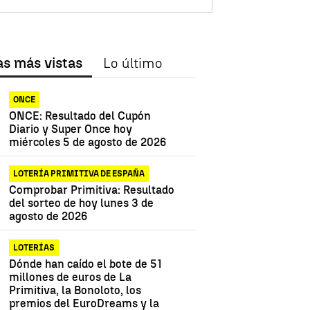
as más vistas
Lo último
ONCE
ONCE: Resultado del Cupón
Diario y Super Once hoy
miércoles 5 de agosto de 2026
LOTERÍA PRIMITIVA DE ESPAÑA
Comprobar Primitiva: Resultado
del sorteo de hoy lunes 3 de
agosto de 2026
LOTERÍAS
Dónde han caído el bote de 51
millones de euros de La
Primitiva, la Bonoloto, los
premios del EuroDreams y la