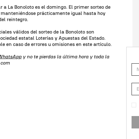
r a La Bonoloto es el domingo. El primer sorteo de
8, manteniéndose prácticamente igual hasta hoy
del reintegro.
ciales válidos del sorteo de la Bonoloto son
sociedad estatal Loterías y Apuestas del Estado.
e en caso de errores u omisiones en este artículo.
 WhatsApp
y no te pierdas la última hora y toda la
s.com