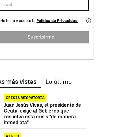
He leído y acepto la
Política de Privacidad
Suscribirme
as más vistas
Lo último
CRISIS MIGRATORIA
Juan Jesús Vivas, el presidente de
Ceuta, exige al Gobierno que
resuelva esta crisis "de manera
inmediata"
VIAJES