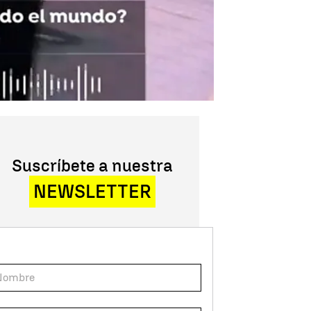
Suscríbete a nuestra
NEWSLETTER