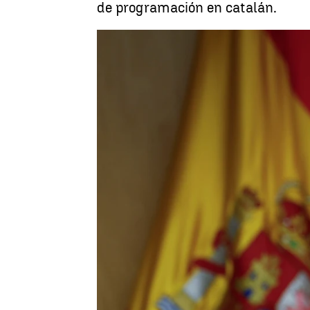
de programación en catalán.
Neila Gallego
Publicado:
29 de junio de 2025, 14:26