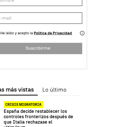
He leído y acepto la
Política de Privacidad
Suscribirme
as más vistas
Lo último
CRISIS MIGRATORIA
España decide restablecer los
controles fronterizos después de
que Italia rechazase el