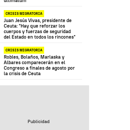
ultimátum
CRISIS MIGRATORIA
Juan Jesús Vivas, presidente de
Ceuta: "Hay que reforzar los
cuerpos y fuerzas de seguridad
del Estado en todos los rincones"
CRISIS MIGRATORIA
Robles, Bolaños, Marlaska y
Albares comparecerán en el
Congreso a finales de agosto por
la crisis de Ceuta