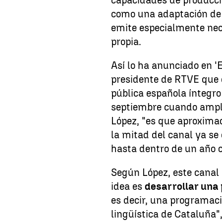
capacidades de producció
como una adaptación de 
emite especialmente nec
propia.
Así lo ha anunciado en 'E
presidente de RTVE que d
pública española íntegro
septiembre cuando amplíe
López, "es que aproxima
la mitad del canal ya se
hasta dentro de un año 
Según López, este canal 
idea es
desarrollar una
es decir, una programació
lingüística de Cataluña",