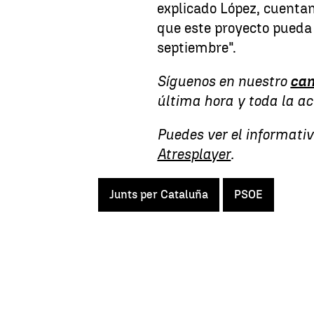
explicado López, cuentan
que este proyecto pueda
septiembre".
Síguenos en nuestro
can
última hora y toda la a
Puedes ver el informati
Atresplayer
.
Junts per Cataluña
PSOE