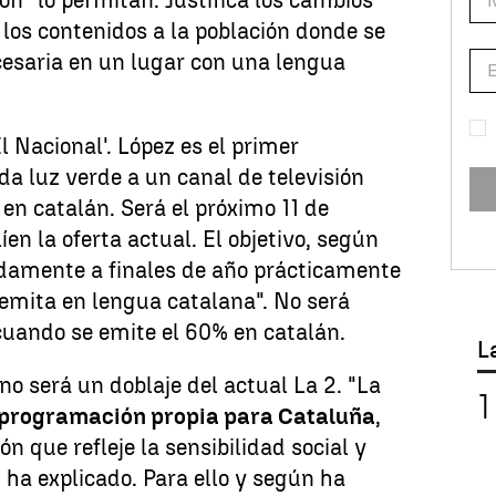
n" lo permitan. Justifica los cambios
los contenidos a la población donde se
esaria en un lugar con una lengua
l Nacional'. López es el primer
a luz verde a un canal de televisión
 en catalán. Será el próximo 11 de
n la oferta actual. El objetivo, según
damente a finales de año prácticamente
 emita en lengua catalana". No será
cuando se emite el 60% en catalán.
L
no será un doblaje del actual La 2. "La
 programación propia para Cataluña
,
n que refleje la sensibilidad social y
 ha explicado. Para ello y según ha