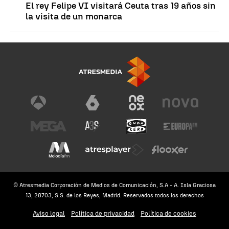
El rey Felipe VI visitará Ceuta tras 19 años sin
la visita de un monarca
© Atresmedia Corporación de Medios de Comunicación, S.A - A. Isla Graciosa
13, 28703, S.S. de los Reyes, Madrid. Reservados todos los derechos
Aviso legal
Política de privacidad
Política de cookies