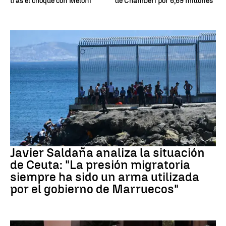
tras el choque con Meloni
de Chamberí por 6,69 millones
Crisis migratoria Ceuta
Javier Saldaña analiza la situación
de Ceuta: "La presión migratoria
siempre ha sido un arma utilizada
por el gobierno de Marruecos"