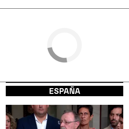
ESPAÑA