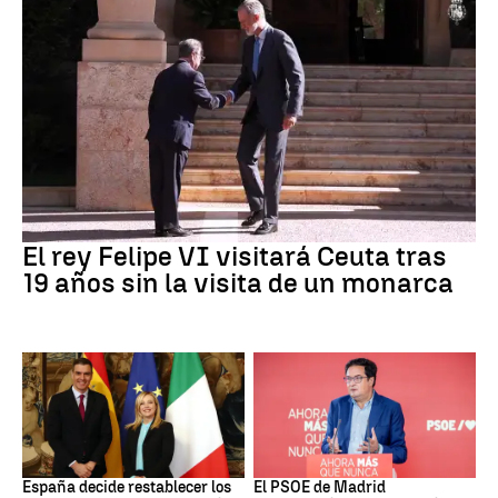
Crisis Migratoria
El rey Felipe VI visitará Ceuta tras
19 años sin la visita de un monarca
CRISIS MIGRATORIA
PSOE MADRID
España decide restablecer los
El PSOE de Madrid