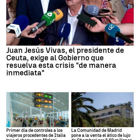
Juan Jesús Vivas, el presidente de
Ceuta, exige al Gobierno que
resuelva esta crisis "de manera
inmediata"
Primer día de controles a los
La Comunidad de Madrid
viajeros procedentes de Italia
pone a la venta el ático de lujo