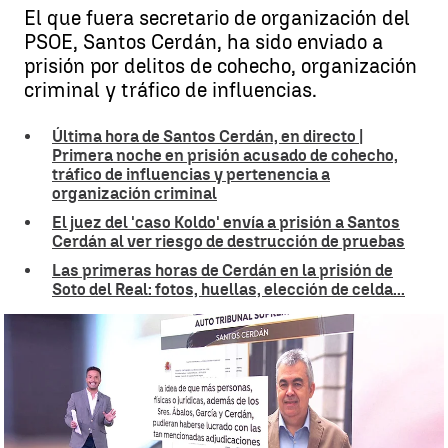
El que fuera secretario de organización del
PSOE, Santos Cerdán, ha sido enviado a
prisión por delitos de cohecho, organización
criminal y tráfico de influencias.
Última hora de Santos Cerdán, en directo |
Primera noche en prisión acusado de cohecho,
tráfico de influencias y pertenencia a
organización criminal
El juez del 'caso Koldo' envía a prisión a Santos
Cerdán al ver riesgo de destrucción de pruebas
Las primeras horas de Cerdán en la prisión de
Soto del Real: fotos, huellas, elección de celda...
La declaración de Santos Cerdán |
antena3.com