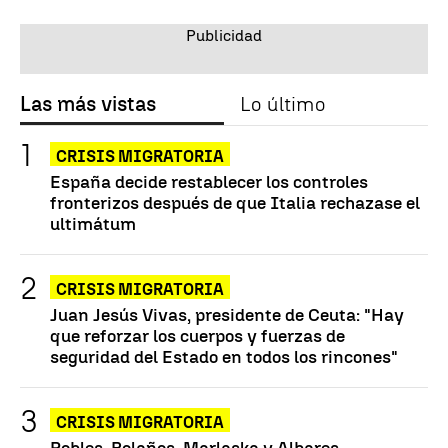
Las más vistas
Lo último
CRISIS MIGRATORIA
España decide restablecer los controles
fronterizos después de que Italia rechazase el
ultimátum
CRISIS MIGRATORIA
Juan Jesús Vivas, presidente de Ceuta: "Hay
que reforzar los cuerpos y fuerzas de
seguridad del Estado en todos los rincones"
CRISIS MIGRATORIA
Robles, Bolaños, Marlaska y Albares