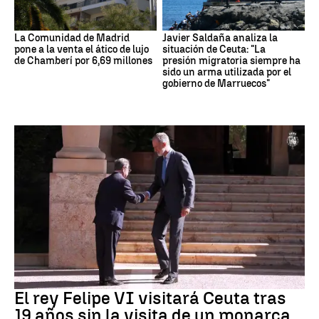
La Comunidad de Madrid
Javier Saldaña analiza la
pone a la venta el ático de lujo
situación de Ceuta: "La
de Chamberí por 6,69 millones
presión migratoria siempre ha
sido un arma utilizada por el
gobierno de Marruecos"
Crisis Migratoria
El rey Felipe VI visitará Ceuta tras
19 años sin la visita de un monarca