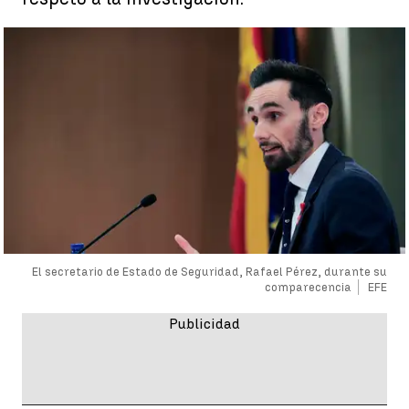
El secretario de Estado de Seguridad, Rafael Pérez, durante su
comparecencia
EFE