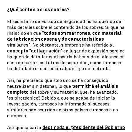
¿Qué contenían los sobres?
El secretario de Estado de Seguridad no ha querido dar
más detalles sobre el contenido de los sobres. Sí que ha
insistido en que
"todos son marrones, con material
de fabricación casera y de características
similares"
. No obstante, siempre se ha referido al
concepto "deflagración"
en lugar de explosión pero no
ha querido detallar cuál podría haber sido el alcance en
caso de burlar los filtros de seguridad, como tampoco
ha detallado si contenían algún tipo de metralla.
Así, ha precisado que solo uno se ha conseguido
neutralizar sin detonar, lo que
permitirá el análisis
completo
del sobre y su material que, ha avanzado,
"es pirotécnico". Debido a que se acaba de iniciar la
investigación, tampoco ha informado si sucesos
similares han ocurrido en otros países europeos o no
europeos.
Aunque la carta
destinada el presidente del Gobierno