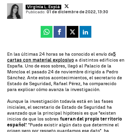
Virginia L. Esplá
Publicado:
01 de diciembre de 2022, 13:30
Whatsapp
Facebook
X
Linkedin
En las últimas 24 horas se ha conocido el envío de
5
cartas con material explosivo
a distintos edificios en
España. Uno de esos sobres, llegó al Palacio de la
Moncloa el pasado 24 de noviembre dirigido a Pedro
Sánchez. Ante estos acontecimientos, el secretario de
Estado de Seguridad, Rafael Pérez, ha comparecido
para explicar cómo avanza la investigación.
Aunque la investigación todavía está en las fases
iniciales, el secretario de Estado de Seguridad ha
avanzado que la principal hipótesis es que "existen
inicios de que los sobres
fueran del propio territorio
español
". "Puede existir algún dato que determine el
origen pero por respeto guardamos ese dato", ha