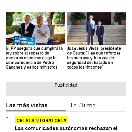
El PP asegura que cumplirá la
Juan Jesús Vivas, presidente
ley sobre el reparto de
de Ceuta: "Hay que reforzar
menores mientras exige la
los cuerpos y fuerzas de
comparecencia de Pedro
seguridad del Estado en
Sánchez y varios ministros
todos los rincones"
Las más vistas
Lo último
CRISIS MIGRATORIA
Las comunidades autónomas rechazan el