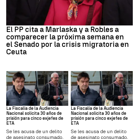
Crisis Migratoria
El PP cita a Marlaska y a Robles a
comparecer la próxima semana en
el Senado por la crisis migratoria en
Ceuta
ETA
ETA
La Fiscalía de la Audiencia
La Fiscalía de la Audiencia
Nacional solicita 30 años de
Nacional solicita 30 años de
prisión para cinco exjefes de
prisión para cinco exjefes de
ETA
ETA
Se les acusa de un delito
Se les acusa de un delito
de asesinato consumado,
de asesinato consumado,