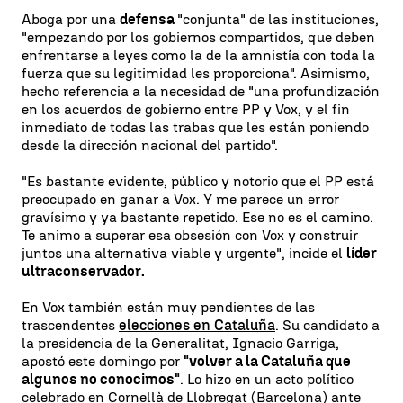
Aboga por una
defensa
"conjunta" de las instituciones,
"empezando por los gobiernos compartidos, que deben
enfrentarse a leyes como la de la amnistía con toda la
fuerza que su legitimidad les proporciona". Asimismo,
hecho referencia a la necesidad de "una profundización
en los acuerdos de gobierno entre PP y Vox, y el fin
inmediato de todas las trabas que les están poniendo
desde la dirección nacional del partido".
"Es bastante evidente, público y notorio que el PP está
preocupado en ganar a Vox. Y me parece un error
gravísimo y ya bastante repetido. Ese no es el camino.
Te animo a superar esa obsesión con Vox y construir
juntos una alternativa viable y urgente", incide el
líder
ultraconservador.
En Vox también están muy pendientes de las
trascendentes
elecciones en Cataluña
. Su candidato a
la presidencia de la Generalitat, Ignacio Garriga,
apostó este domingo por
"volver a la Cataluña que
algunos no conocimos"
. Lo hizo en un acto político
celebrado en Cornellà de Llobregat (Barcelona) ante