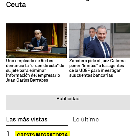
Ceuta
Una empleada de Red.es
Zapatero pide al juez Calama
denuncia la "orden directa" de
poner "límites" a los agentes
su jefe para eliminar
de la UDEF para investigar
información del empresario
sus cuentas bancarias
Juan Carlos Barrabés
Las más vistas
Lo último
CRISIS MIGRATORIA