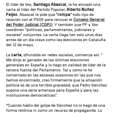
El líder de Vox,
Santiago Abascal
, le ha enviado una
carta al líder del Partido Popular,
Alberto Núñez
Feijóo
. Abascal le pide que
"rompa"
todo tipo de
relación con el PSOE para renovar el
Consejo General
del Poder Judicial (CGPJ)
. Y también que PP y Vox
coordinen "políticas, parlamentarias, judiciales y
sociales" conjuntas. La carta llega tan solo unos días
antes de un día clave como las elecciones en Cataluña
del 12 de mayo.
La
carta
, difundida en redes sociales, comienza así: "
Me dirijo al ganador de las últimas elecciones
generales en España y lo hago en calidad de líder de la
tercera fuerza del Parlamento. Tal y como te he
comentado en las escasas ocasiones en las que nos
hemos encontrado, creo firmemente que la situación
política es de una terrible gravedad; que Pedro Sánchez
supone una seria amenaza para España y para las
instituciones democráticas".
"Cuando hablo del golpe de Sánchez no lo hago de una
forma retórica ni como un recurso de propaganda. Lo