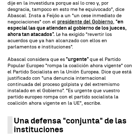
dije en la investidura porque así lo creo y, por
desgracia, tampoco en esto me he equivocado", dice
Abascal. Insta a Feijóo a un "un cese inmediato de
negociaciones" con el
presidente del Gobierno
,
"en
especial las que atienden al gobierno de los jueces,
ahora tan atacados".
Le ha exigido "revertir los
acuerdos que ya han alcanzado con ellos en
parlamentos e instituciones".
Abascal considera que es
"urgente"
que el Partido
Popular Europeo "rompa la coalición ahora vigente" con
el Partido Socialista en la Unión Europea. Dice que está
justificado con "una denuncia internacional
continuada del proceso golpista y del extremismo
instalado en el Gobierno". "Es urgente que vuestro
partido europeo rompa con el partido socialista la
coalición ahora vigente en la UE", escribe.
Una defensa "conjunta" de las
instituciones