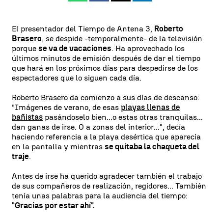
El presentador del Tiempo de Antena 3,
Roberto
Brasero
, se despide -temporalmente- de la televisión
porque
se va de vacaciones
. Ha aprovechado los
últimos minutos de emisión después de dar el tiempo
que hará en los próximos días para despedirse de los
espectadores que lo siguen cada día.
Roberto Brasero da comienzo a sus días de descanso:
"Imágenes de verano, de esas
playas llenas de
bañistas
pasándoselo bien...o estas otras tranquilas...
dan ganas de irse. O a zonas del interior...", decía
haciendo referencia a la playa desértica que aparecía
en la pantalla y mientras
se quitaba la chaqueta del
traje
.
Antes de irse ha querido agradecer también el trabajo
de sus compañeros de realización, regidores... También
tenía unas palabras para la audiencia del tiempo:
"Gracias por estar ahí".