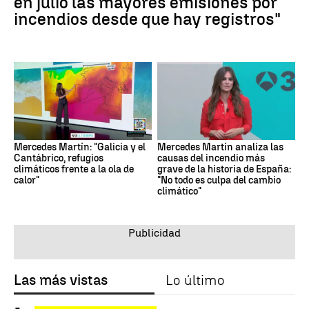
en julio las mayores emisiones por
incendios desde que hay registros"
Mercedes Martín: "Galicia y el
Mercedes Martín analiza las
Cantábrico, refugios
causas del incendio más
climáticos frente a la ola de
grave de la historia de España:
calor"
"No todo es culpa del cambio
climático"
Las más vistas
Lo último