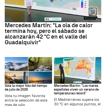
La previsión
Mercedes Martín: "La ola de calor
termina hoy, pero el sábado se
alcanzarán 42 °C en el valle del
Guadalquivir"
Tus imágenes
Mares
Vota la mejor foto del tiempo
Mercedes Martín: "Los mares
de julio de 2026
españoles viven un verano de
temperaturas récord"
Vota tu imagen favorita
El Mediterráneo supera los
entre la selección de este
30 °C en algunos puntos, el
mes de julio.