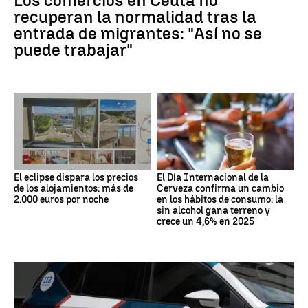
Los comercios en Ceuta no
recuperan la normalidad tras la
entrada de migrantes: "Así no se
puede trabajar"
El eclipse dispara los precios
El Día Internacional de la
de los alojamientos: más de
Cerveza confirma un cambio
2.000 euros por noche
en los hábitos de consumo: la
sin alcohol gana terreno y
crece un 4,6% en 2025