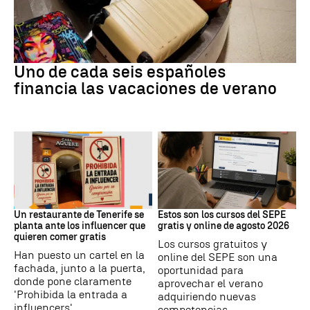
Subida precios
Uno de cada seis españoles
financia las vacaciones de verano
Redes Sociales
Formación
Un restaurante de Tenerife se
Estos son los cursos del SEPE
planta ante los influencer que
gratis y online de agosto 2026
quieren comer gratis
Los cursos gratuitos y
Han puesto un cartel en la
online del SEPE son una
fachada, junto a la puerta,
oportunidad para
donde pone claramente
aprovechar el verano
'Prohibida la entrada a
adquiriendo nuevas
influencers'.
competencias