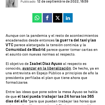
Publicado:
12 de septiembre de 2022, 18:59
Whatsapp
Facebook
X
Linkedin
Aunque con la pandemia y el resto de acontecimientos
encadenados desde entonces
la guerra del taxi y las
VTC
parece aletargada la tensión continúa y la
Comunidad de Madrid
parece querer tomar cartas en
el asunto con nuevas normas al respecto.
El objetivo de
Isabel Díaz Ayuso
al respecto es
conocido,
avanzar en la liberalización
. De hecho, ya en
una entrevista en Espejo Público a principios de año la
presidenta perfilaba el plan que tiene ahora que
formalizarse.
Entre las ideas que pone sobre la mesa Ayuso se habla
de que
el taxi pueda trabajar las 24 horas los 365
días del año
"para que puedan trabajar las horas que