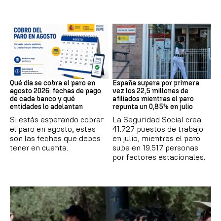
Prestaciones
Datos Empleo
Qué día se cobra el paro en
España supera por primera
agosto 2026: fechas de pago
vez los 22,5 millones de
de cada banco y qué
afiliados mientras el paro
entidades lo adelantan
repunta un 0,85% en julio
Si estás esperando cobrar
La Seguridad Social crea
el paro en agosto, estas
41.727 puestos de trabajo
son las fechas que debes
en julio, mientras el paro
tener en cuenta.
sube en 19.517 personas
por factores estacionales.