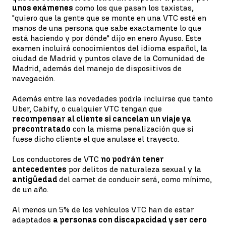
unos exámenes
como los que pasan los taxistas,
"quiero que la gente que se monte en una VTC esté en
manos de una persona que sabe exactamente lo que
está haciendo y por dónde" dijo en enero Ayuso. Este
examen incluirá conocimientos del idioma español, la
ciudad de Madrid y puntos clave de la Comunidad de
Madrid, además del manejo de dispositivos de
navegación.
Además entre las novedades podría incluirse que tanto
Uber, Cabify, o cualquier VTC tengan que
recompensar al cliente si cancelan un viaje ya
precontratado
con la misma penalización que si
fuese dicho cliente el que anulase el trayecto.
Los conductores de VTC
no podrán tener
antecedentes
por delitos de naturaleza sexual y la
antigüedad
del carnet de conducir será, como mínimo,
de un año.
Al menos un 5% de los vehículos VTC han de estar
adaptados
a personas con discapacidad y ser cero