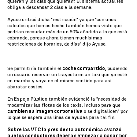
quieran y los días que quieran". El sistema actual les
obliga a descansar 2 días a la semana.
Ayuso criticó dicha "restricción" ya que "con unos
cálculos que hemos hecho también hemos visto que
podrían recaudar más de un 60% añadido a lo que está
cobrando, porque ahora tienen muchísimas
restricciones de horarios, de días" dijo Ayuso.
Se permitiría también el
coche compartido
, pudiendo
un usuario reservar un trayecto en un taxi que ya esté
en marcha y vaya en el mismo sentido para así
abaratar costes.
En
Espejo Público
también evidenció la "necesidad de
modernizar las flotas de los taxis, incluso para que
cambien su imagen corporativa
o se digitalicen" por
lo que se espera una línea de ayudas para tal fin.
Sobre las VTC la presidenta autonómica avanzó
que los conductores deberán empezar a pasar por