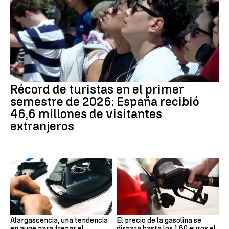
Récord de turistas en el primer
semestre de 2026: España recibió
46,6 millones de visitantes
extranjeros
Alargascencia, una tendencia
El precio de la gasolina se
en auge para frenar el
dispara hasta los 1,80 euros el