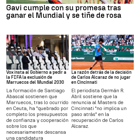
Gavi cumple con su promesa tras
ganar el Mundial y se tiñe de rosa
Mundial 2030
Tenis
Vox insta al Gobierno a pedir a
La razón detrás de la decisión
la FIFA la exclusión de
de Carlos Alcaraz de no jugar
Marruecos del Mundial 2030
en Cincinnati
La formación de Santiago
El periodista Germán R.
Abascal sostienen que
Abril sostiene que la
Marruecos, tras lo ocurrido
renuncia al Masters de
en Ceuta, ha "quebrado por
Cincinnati "no implica un
completo los presupuestos
paso atrás" en la
de confianza y cooperación
recuperación de Carlos
sobre los que
Alcaraz.
necesariamente descansa
una candidatura