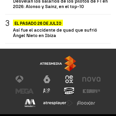
Desvelan los salarios de los pilotos de F1 en
2026: Alonso y Sainz, en el top-10
EL PASADO 26 DE JULIO
Así fue el accidente de quad que sufrió
Ángel Nieto en Ibiza