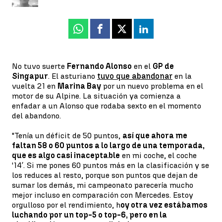
Whatsapp
Facebook
X
Linkedin
No tuvo suerte
Fernando Alonso
en el
GP de
Singapur
. El asturiano
tuvo que abandonar
en la
vuelta 21 en
Marina Bay
por un nuevo problema en el
motor de su Alpine. La situación ya comienza a
enfadar a un Alonso que rodaba sexto en el momento
del abandono.
"Tenía un déficit de 50 puntos,
así que ahora me
faltan 58 o 60 puntos a lo largo de una temporada,
que es algo casi inaceptable
en mi coche, el coche
'14′. Si me pones 60 puntos más en la clasificación y se
los reduces al resto, porque son puntos que dejan de
sumar los demás, mi campeonato parecería mucho
mejor incluso en comparación con Mercedes. Estoy
orgulloso por el rendimiento, h
oy otra vez estábamos
luchando por un top-5 o top-6, pero en la