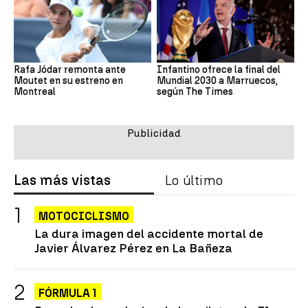
Rafa Jódar remonta ante
Infantino ofrece la final del
Moutet en su estreno en
Mundial 2030 a Marruecos,
Montreal
según The Times
Las más vistas
Lo último
MOTOCICLISMO
La dura imagen del accidente mortal de
Javier Álvarez Pérez en La Bañeza
FÓRMULA 1