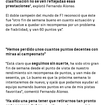
clasificación no se ven reflejadas esas
prestaciones
", explotó Fernando Alonso.
El doble campeón del mundo de F1 reconoció que éste
fue "otro fin de semana bueno en cuanto actuación y
que vuelve a quedar sin recompensa por un problema
de fiabilidad; y van 60 puntos ya".
"Hemos perdido unos cuantos puntos decentes con
miras al campeonato"
"Está claro que
seguimos sin suerte
, ha sido otro gran
fin de semana desde el punto de vista de nuestro
rendimiento sin recompensa de puntos, y van más de
sesenta, ya. Lo bueno es que la próxima semana lo
intentaremos de nuevo; y ojalá que podamos ayudar al
equipo sumando buenos puntos en una de mis pistas
favoritas", comentó Fernando Alonso.
"
Ha sido una pena tener que retirarnos tan pronto