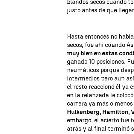
blandos secos cuando to
justo antes de que llegar
Hasta entonces no había 
secos, fue ahí cuando As
muy bien en estas condi
ganado 10 posiciones. Fu
neumáticos porque despu
intermedios pero aun así
el resto reaccionó él ya
en la relanzada le colocó
carrera ya más o menos 
Hulkenberg, Hamilton, 
embargo, el acierto fue t
atrás y al final terminó 