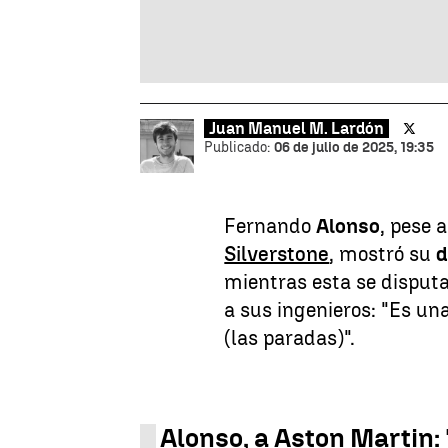
Juan Manuel M. Lardón
Publicado:
06 de julio de 2025, 19:35
Fernando
Alonso
, pese a
Silverstone
, mostró su
d
mientras esta se disput
a sus ingenieros: "Es un
(las paradas)".
Alonso, a Aston Martin: