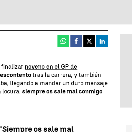
Whatsapp
Facebook
X
Linkedin
 finalizar
noveno en el GP de
escontento
tras la carrera, y también
aba, llegando a mandar un duro mensaje
a locura,
siempre os sale mal conmigo
 "Siempre os sale mal