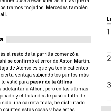
 refiriéndose a esas vueltas en las que la
chos tramos mojados. Mercedes también
ell.
L
da
s el resto de la parrilla comenzó a
ahí se confirmó el error de Aston Martin.
taja de Alonso es que ya tenía calientes
 cierta ventaja sabiendo los puntos más
 le valió para
pasar de la última
 adelantar a Albon, pero en las últimas
picado y el tailandés le pasó a falta de
 sido una carrera mala, he disfrutado
 ocurren estas cosas y hay estas