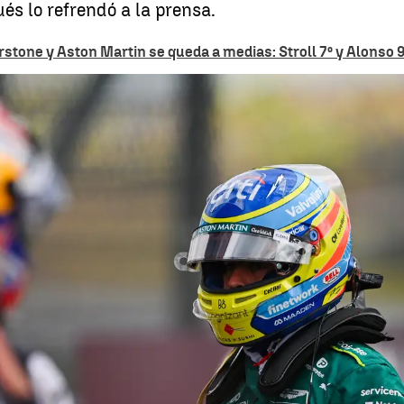
és lo refrendó a la prensa.
rstone y Aston Martin se queda a medias: Stroll 7º y Alonso 9