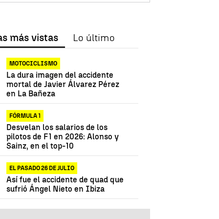
as más vistas
Lo último
MOTOCICLISMO
La dura imagen del accidente
mortal de Javier Álvarez Pérez
en La Bañeza
FÓRMULA 1
Desvelan los salarios de los
pilotos de F1 en 2026: Alonso y
Sainz, en el top-10
EL PASADO 26 DE JULIO
Así fue el accidente de quad que
sufrió Ángel Nieto en Ibiza