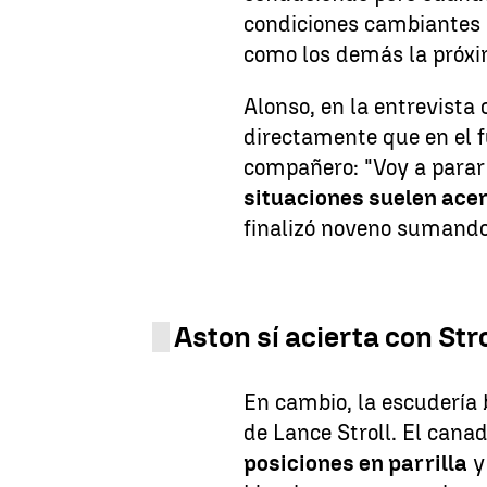
condiciones cambiantes
como los demás la próxi
Alonso, en la entrevista
directamente que en el f
compañero: "Voy a parar
situaciones suelen ace
finalizó noveno sumando
Aston sí acierta con Stro
En cambio, la escudería b
de Lance Stroll. El cana
posiciones en parrilla
y