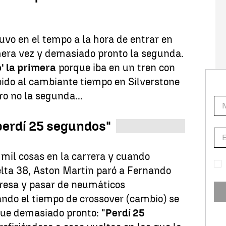
uvo en el tempo a la hora de entrar en
mera vez y demasiado pronto la segunda.
' la primera
porque iba en un tren con
bido al cambiante tiempo en Silverstone
ro no la segunda...
perdí 25 segundos"
mil cosas en la carrera y cuando
ta 38, Aston Martin paró a Fernando
presa y pasar de neumáticos
ndo el tiempo de crossover (cambio) se
fue demasiado pronto: "
Perdí 25