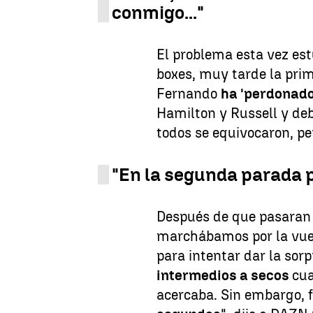
conmigo..."
El problema esta vez est
boxes, muy tarde la pri
Fernando
ha 'perdonado
Hamilton y Russell y de
todos se equivocaron, pe
"En la segunda parada 
Después de que pasaran 
marchábamos por la vuel
para intentar dar la sor
intermedios a secos
cua
acercaba. Sin embargo, 