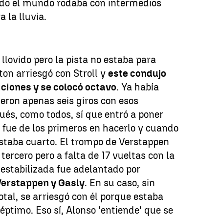
do el mundo rodaba con intermedios
a la lluvia.
llovido pero la pista no estaba para
ton arriesgó con Stroll y
este condujo
ciones y se colocó octavo
. Ya había
eron apenas seis giros con esos
és, como todos, sí que entró a poner
 fue de los primeros en hacerlo y cuando
 estaba cuarto. El trompo de Verstappen
 tercero pero a falta de 17 vueltas con la
estabilizada fue adelantado por
Verstappen y Gasly
. En su caso, sin
otal, se arriesgó con él porque estaba
séptimo. Eso sí, Alonso 'entiende' que se