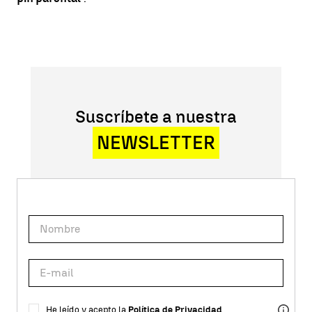
Suscríbete a nuestra
NEWSLETTER
He leído y acepto la
Política de Privacidad