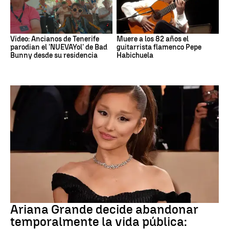
Vídeo: Ancianos de Tenerife
Muere a los 82 años el
parodian el 'NUEVAYol' de Bad
guitarrista flamenco Pepe
Bunny desde su residencia
Habichuela
Ariana Grande
Ariana Grande decide abandonar
temporalmente la vida pública: