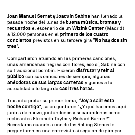
Joan Manuel Serrat y Joaquín Sabina
han llenado la
pasada noche del lunes de
buena música, bromas y
recuerdos
el escenario de un
Wizink Center
(Madrid)
a 12.000 personas en el
primero de los cuatro
conciertos
previstos en su tercera gira
"No hay dos sin
tres".
Compartieron atuendo en las primeras canciones,
unas americanas negras con flores, eso sí, Sabina con
su tradicional bombín. Hicieron
disfrutar y reír al
público
con sus canciones de siempre, algunas
anécdotas de sus largas carreras
y guiños a la
actualidad a lo largo de
casi tres horas.
Tras interpretar su primer tema, "
Voy a salir esta
noche contigo
", se preguntaron "¿Y qué hacemos aquí
juntos de nuevo, juntándonos y separándonos como
replicantes Elizabeth Taylor y Richard Burton?".
Recordaron cuando a uno de los Rolling Stones le
preguntaron en una entrevista si seguían de gira por