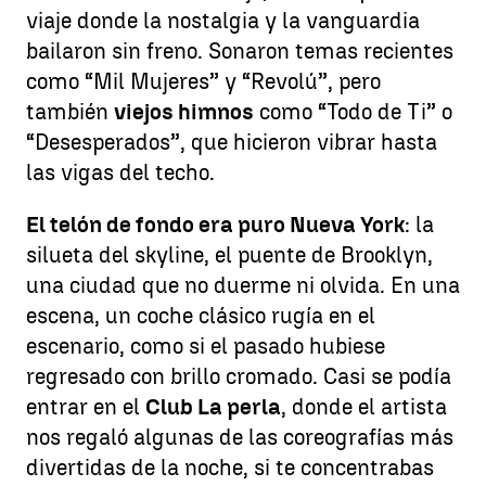
viaje donde la nostalgia y la vanguardia
bailaron sin freno. Sonaron temas recientes
como “Mil Mujeres” y “Revolú”, pero
también
viejos himnos
como “Todo de Ti” o
“Desesperados”, que hicieron vibrar hasta
las vigas del techo.
El telón de fondo era puro Nueva York
: la
silueta del skyline, el puente de Brooklyn,
una ciudad que no duerme ni olvida. En una
escena, un coche clásico rugía en el
escenario, como si el pasado hubiese
regresado con brillo cromado. Casi se podía
entrar en el
Club La perla
, donde el artista
nos regaló algunas de las coreografías más
divertidas de la noche, si te concentrabas