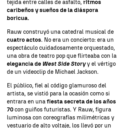
tejida entre calles de asfalto,
ritmos
caribeños y sueños de la diáspora
boricua.
Rauw construyó una catedral musical de
cuatro actos
. No era un concierto: era un
espectáculo cuidadosamente orquestado,
una obra de teatro pop que flirteaba con la
elegancia de
West Side Story
y el vértigo
de un videoclip de Michael Jackson.
El público, fiel al código glamuroso del
artista, se vistió para la ocasión como si
entrara en una
fiesta secreta de los años
70
con guiños futuristas. Y Rauw, figura
luminosa con coreografías milimétricas y
vestuario de alto voltaje, los llevó por un