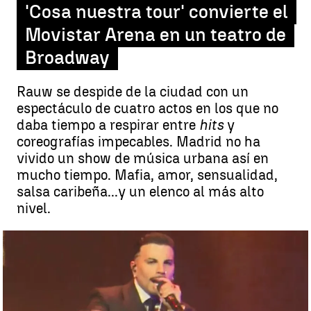
'Cosa nuestra tour' convierte el
Movistar Arena en un teatro de
Broadway
Rauw se despide de la ciudad con un
espectáculo de cuatro actos en los que no
daba tiempo a respirar entre
hits
y
coreografías impecables. Madrid no ha
vivido un show de música urbana así en
mucho tiempo. Mafia, amor, sensualidad,
salsa caribeña...y un elenco al más alto
nivel.
El concierto de Rauw Alejandro en Madrid