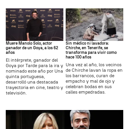
Actor
Canarias
Muere Manolo Solo, actor
Sin médico ni lavadora:
ganador de un Goya, a los 62
Chirche, en Tenerife, se
años
transforma para vivir como
hace 100 años
El intérprete, ganador del
Una vez al año, los vecinos
Goya por Tarde para la ira y
de Chirche lavan la ropa en
nominado este año por Una
los barrancos, curan de
quinta portuguesa,
empacho y mal de ojo y
desarrolló una destacada
celebran bodas en sus
trayectoria en cine, teatro y
calles empedradas.
televisión.