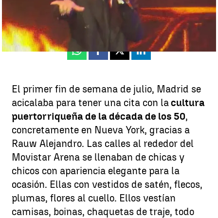
Irene Marín
Publicado:
08 de julio de 2025, 18:55
Whatsapp
Facebook
X
Linkedin
El primer fin de semana de julio, Madrid se
acicalaba para tener una cita con la
cultura
puertorriqueña de la década de los 50
,
concretamente en Nueva York, gracias a
Rauw Alejandro. Las calles al rededor del
Movistar Arena se llenaban de chicas y
chicos con apariencia elegante para la
ocasión. Ellas con vestidos de satén, flecos,
plumas, flores al cuello. Ellos vestían
camisas, boinas, chaquetas de traje, todo