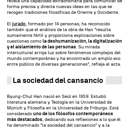
revela una capacidad extraordinaria para comunicar de
forma precisa y directa nuevas ideas en las que se
recogen tradiciones filosóficas de Oriente y Occidente.
El
jurado
, formado por 14 personas, ha reconocido
también que el análisis de la obra de Han "resulta
sumamente fértil y proporciona explicaciones sobre
cuestiones como
la deshumanización, la digitalización
y el aislamiento de las personas
. Su mirada
intercultural arroja luz sobre fenómenos complejos del
mundo contemporáneo y ha encontrado un amplio eco
entre público de diversas generaciones", refleja el acta.
La sociedad del cansancio
Byung-Chul Han nació en Seúl en 1959. Estudió
literatura alemana y Teología en la Universidad de
Múnich y Filosofía en la Universidad de Friburgo. Está
considerado
uno de los filósofos contemporáneos
más destacados
, dedicando sus reflexiones a lo que él
ha denominado "la sociedad del cansancio" y a la