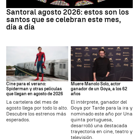
Santoral
Santoral agosto 2026: estos son los
santos que se celebran este mes,
día a día
Cine
Actor
Cine para el verano:
Muere Manolo Solo, actor
Spiderman y otras películas
ganador de un Goya, a los 62
que llegan en agosto de 2026
años
La cartelera del mes de
El intérprete, ganador del
agosto llega por todo lo alto.
Goya por Tarde para la ira y
Descubre los estrenos más
nominado este año por Una
esperados.
quinta portuguesa,
desarrolló una destacada
trayectoria en cine, teatro y
televisión.