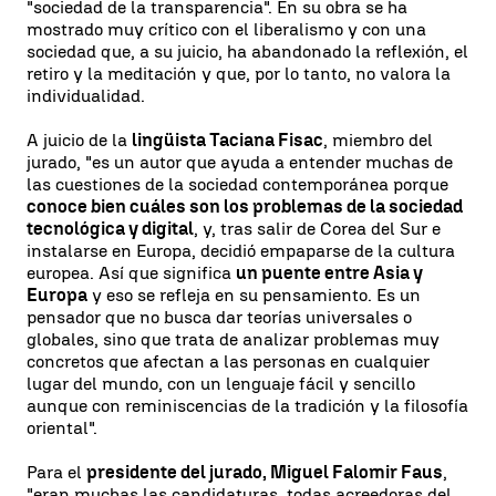
"sociedad de la transparencia". En su obra se ha
mostrado muy crítico con el liberalismo y con una
sociedad que, a su juicio, ha abandonado la reflexión, el
retiro y la meditación y que, por lo tanto, no valora la
individualidad.
A juicio de la
lingüista Taciana Fisac
, miembro del
jurado, "es un autor que ayuda a entender muchas de
las cuestiones de la sociedad contemporánea porque
conoce bien cuáles son los problemas de la sociedad
tecnológica y digital
, y, tras salir de Corea del Sur e
instalarse en Europa, decidió empaparse de la cultura
europea. Así que significa
un puente entre Asia y
Europa
y eso se refleja en su pensamiento. Es un
pensador que no busca dar teorías universales o
globales, sino que trata de analizar problemas muy
concretos que afectan a las personas en cualquier
lugar del mundo, con un lenguaje fácil y sencillo
aunque con reminiscencias de la tradición y la filosofía
oriental".
Para el
presidente del jurado, Miguel Falomir Faus
,
"eran muchas las candidaturas, todas acreedoras del