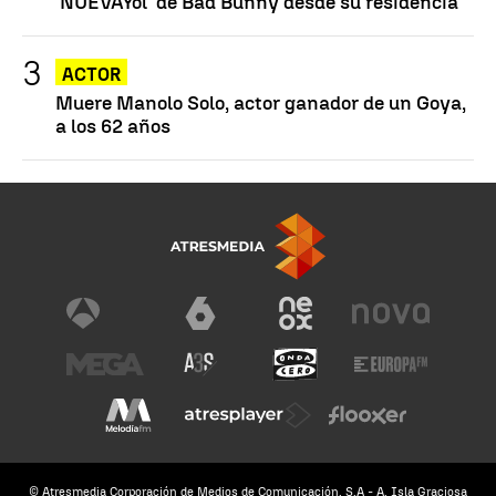
'NUEVAYol' de Bad Bunny desde su residencia
ACTOR
Muere Manolo Solo, actor ganador de un Goya,
a los 62 años
© Atresmedia Corporación de Medios de Comunicación, S.A - A. Isla Graciosa