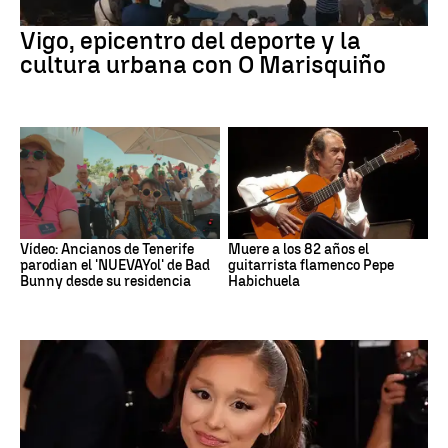
Vigo, epicentro del deporte y la
cultura urbana con O Marisquiño
Vídeo: Ancianos de Tenerife
Muere a los 82 años el
parodian el 'NUEVAYol' de Bad
guitarrista flamenco Pepe
Bunny desde su residencia
Habichuela