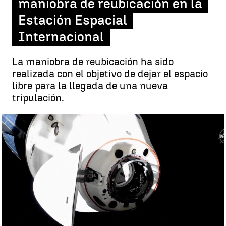
maniobra de reubicación en la
Estación Espacial
Internacional
La maniobra de reubicación ha sido
realizada con el objetivo de dejar el espacio
libre para la llegada de una nueva
tripulación.
La nave Crew Dragon de SpaceX completa con éxito la maniobra de
reubicación en la Estación Espacial Internacional |
Antena 3
Noticias
Antena 3 Noticias
Publicado:
05 de abril de 2021, 23:23