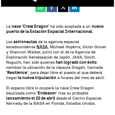
Whatsapp
Facebook
X
Linkedin
La
nave 'Crew Dragon'
ha sido acoplada a un
nuevo
puerto de la Estación Espacial Internacional.
Los
astronautas
de la agencia espacial
estadounidense
NASA
, Michael Hopkins, Victor Glover
y Shannon Walker, junto con el de la Agencia de
Exploración Aeroespacial de Japón, JAXA, Soichi
Noguchi, han sido quienes
han logrado con éxito
cambiar la ubicación de la cápsula Dragón, llamada
'
Resilience
', para dejar libre el puesto al que deberá
llegar
la nueva tripulación
a finales del mes de abril.
El espacio libre lo ocupará la nave Crew Dragon
bautizada como '
Endeavor
' tras su probable
lanzamiento el 22 de abril
desde el Centro Espacial
Kennedy de la NASA en Florida, Estados Unidos.