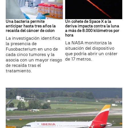
Cáncer
Space X
Una bacteria permite
Un cohete de Space X a la
anticipar hasta tres años la
deriva impacta contra la luna
recaída del cáncer de colon
a más de 8.000 kilómetros por
hora
La investigación identifica
La NASA monitoriza la
la presencia de
situación del dispositivo
Fusobacterium en uno de
que podría abrir un cráter
cada cinco tumores y la
de 17 metros.
asocia con un mayor riesgo
de recaída tras el
tratamiento.