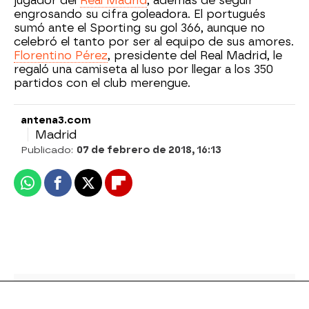
jugador del
Real Madrid
, además de seguir
engrosando su cifra goleadora. El portugués
sumó ante el Sporting su gol 366, aunque no
celebró el tanto por ser al equipo de sus amores.
Florentino Pérez
, presidente del Real Madrid, le
regaló una camiseta al luso por llegar a los 350
partidos con el club merengue.
antena3.com
Madrid
Publicado:
07 de febrero de 2018, 16:13
Whatsapp
Facebook
X
Flipboard