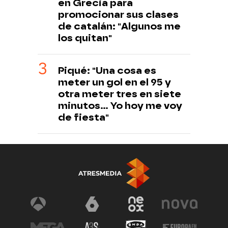
en Grecia para
promocionar sus clases
de catalán: "Algunos me
los quitan"
Piqué: "Una cosa es
meter un gol en el 95 y
otra meter tres en siete
minutos... Yo hoy me voy
de fiesta"