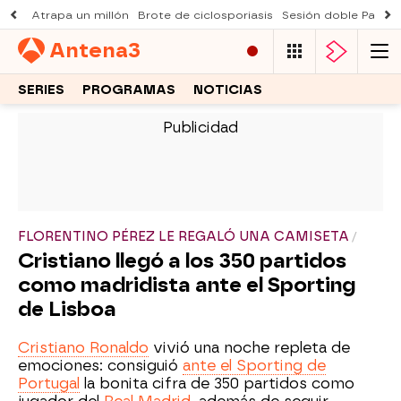
Atrapa un millón
Brote de ciclosporiasis
Sesión doble Padre
Antena
3
SERIES
PROGRAMAS
NOTICIAS
-
FLORENTINO PÉREZ LE REGALÓ UNA CAMISETA
Cristiano llegó a los 350 partidos
como madridista ante el Sporting
de Lisboa
Cristiano Ronaldo
vivió una noche repleta de
emociones: consiguió
ante el Sporting de
Portugal
la bonita cifra de 350 partidos como