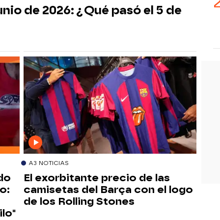
unio de 2026: ¿Qué pasó el 5 de
A3 NOTICIAS
do
El exorbitante precio de las
o:
camisetas del Barça con el logo
de los Rolling Stones
lo"