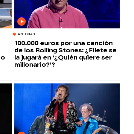
ANTENA3
100.000 euros por una canción
de los Rolling Stones: ¿Filete se
to
la jugará en ‘¿Quién quiere ser
millonario?’?