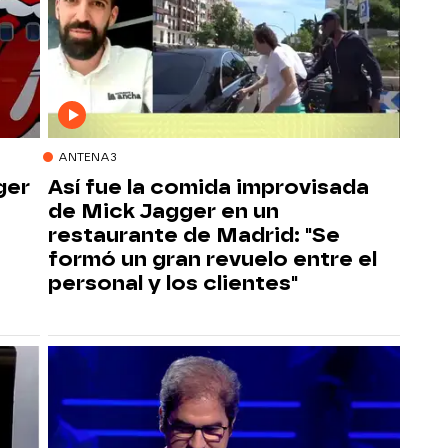
ANTENA3
ger
Así fue la comida improvisada
de Mick Jagger en un
restaurante de Madrid: "Se
formó un gran revuelo entre el
personal y los clientes"