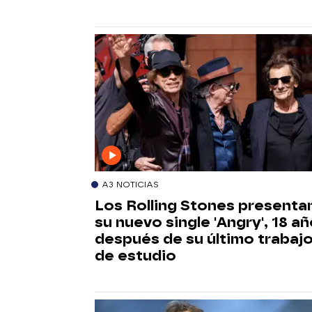
A3 NOTICIAS
Los Rolling Stones presenta
su nuevo single 'Angry', 18 a
después de su último trabaj
de estudio