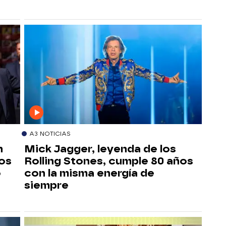
A3 NOTICIAS
n
Mick Jagger, leyenda de los
ños
Rolling Stones, cumple 80 años
o
con la misma energía de
siempre