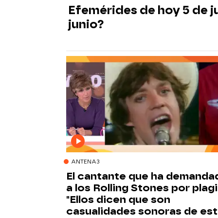
Efemérides de hoy 5 de j
junio?
ANTENA3
El cantante que ha demanda
a los Rolling Stones por plagi
"Ellos dicen que son
casualidades sonoras de esti