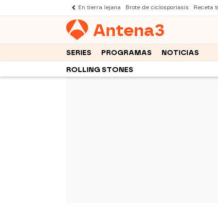
En tierra lejana
Brote de ciclosporiasis
Receta to
Antena
3
SERIES
PROGRAMAS
NOTICIAS
ROLLING STONES