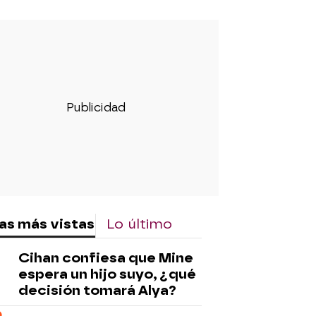
as más vistas
Lo último
Cihan confiesa que Mine
espera un hijo suyo, ¿qué
decisión tomará Alya?