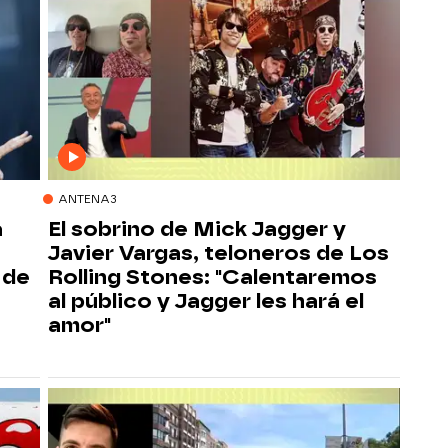
ANTENA3
a
El sobrino de Mick Jagger y
Javier Vargas, teloneros de Los
 de
Rolling Stones: "Calentaremos
al público y Jagger les hará el
amor"