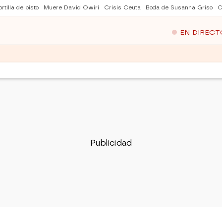
rtilla de pisto
Muere David Owiri
Crisis Ceuta
Boda de Susanna Griso
C
EN DIRECT