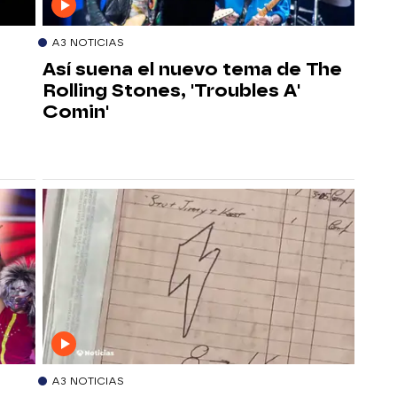
A3 NOTICIAS
Así suena el nuevo tema de The
Rolling Stones, 'Troubles A'
Comin'
A3 NOTICIAS