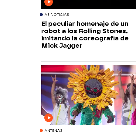
A3 NOTICIAS
El peculiar homenaje de un
robot a los Rolling Stones,
imitando la coreografía de
Mick Jagger
ANTENA3