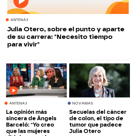
ANTENA3
Julia Otero, sobre el punto y aparte
de su carrera: "Necesito tiempo
para vivir"
ANTENA3
NOVAMAS
La opinión más
Secuelas del cáncer
sincera de Àngels
de colon, el tipo de
Barceló: "Yo creo
tumor que padece
que las mujeres
Julia Otero