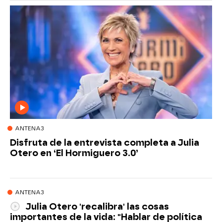
ANTENA3
Disfruta de la entrevista completa a Julia
Otero en ‘El Hormiguero 3.0’
ANTENA3
Julia Otero 'recalibra' las cosas
importantes de la vida: "Hablar de política