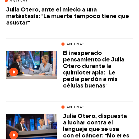
ANTENA3
Julia Otero, ante el miedo a una
metástasis: "La muerte tampoco tiene que
asustar"
ANTENA3
El inesperado
pensamiento de Julia
Otero durante la
quimioterapia: "Le
pedía perdón a mis
células buenas"
ANTENA3
Julia Otero, dispuesta
a luchar contra el
lenguaje que se usa
con el cáncer: "No eres