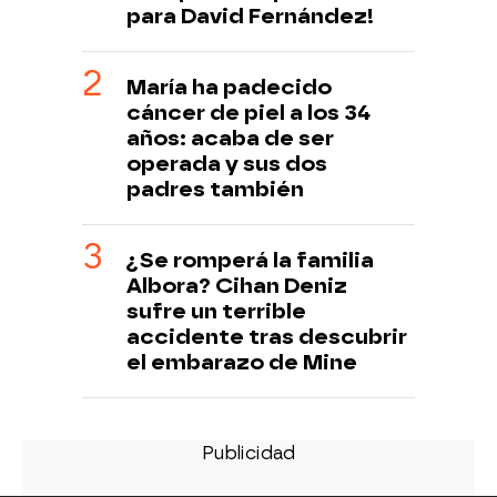
para David Fernández!
María ha padecido
cáncer de piel a los 34
años: acaba de ser
operada y sus dos
padres también
¿Se romperá la familia
Albora? Cihan Deniz
sufre un terrible
accidente tras descubrir
el embarazo de Mine