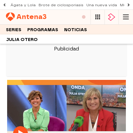
Ágata y Lola
Brote de ciclosporiasis
Una nueva vida
Muere 
Antena
3
SERIES
PROGRAMAS
NOTICIAS
JULIA OTERO