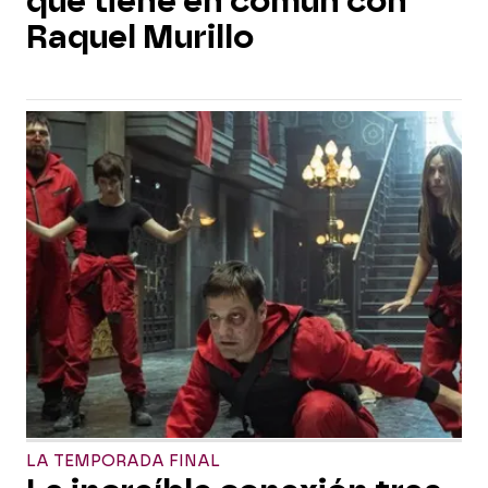
que tiene en común con
Raquel Murillo
LA TEMPORADA FINAL