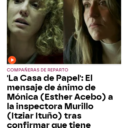
COMPAÑERAS DE REPARTO
'La Casa de Papel': El
mensaje de ánimo de
Mónica (Esther Acebo) a
la inspectora Murillo
(Itziar Ituño) tras
confirmar que tiene