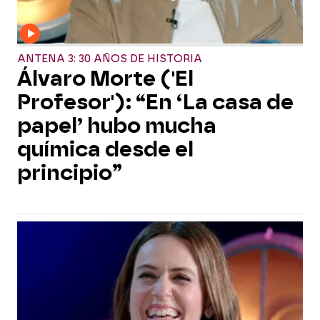
ANTENA 3: 30 AÑOS DE HISTORIA
Álvaro Morte ('El
Profesor'): “En ‘La casa de
papel’ hubo mucha
química desde el
principio”