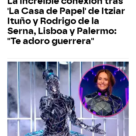
La increíble conexión tras
'La Casa de Papel' de Itziar
Ituño y Rodrigo de la
Serna, Lisboa y Palermo:
"Te adoro guerrera"