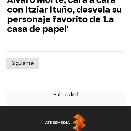
Álvaro Morte, cara a cara
con Itziar Ituño, desvela su
personaje favorito de 'La
casa de papel'
Siguiente