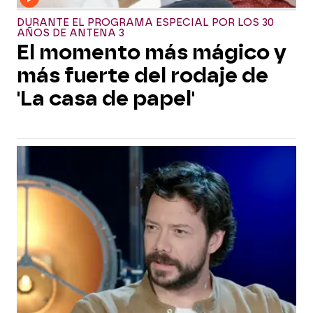
DURANTE EL PROGRAMA ESPECIAL POR LOS 30
AÑOS DE ANTENA 3
El momento más mágico y
más fuerte del rodaje de
'La casa de papel'