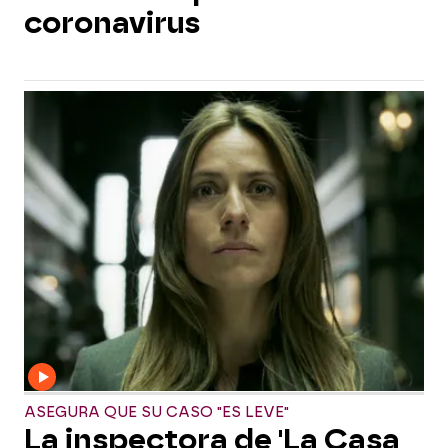
coronavirus
ASEGURA QUE SU CASO "ES LEVE"
La inspectora de 'La Casa