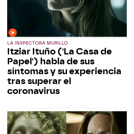
LA INSPECTORA MURILLO
Itziar Ituño ('La Casa de
Papel') habla de sus
síntomas y su experiencia
tras superar el
coronavirus