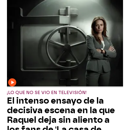
¡LO QUE NO SE VIO EN TELEVISIÓN!
El intenso ensayo de la
decisiva escena en la que
Raquel deja sin aliento a
los fans de 'La casa de