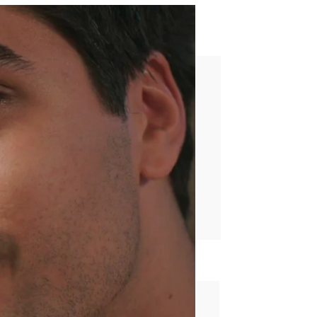
 responde con la decisión
rd