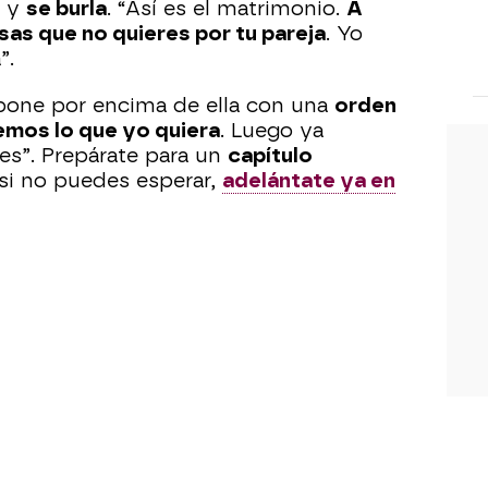
a y
se burla
. “Así es el matrimonio.
A
as que no quieres por tu pareja
. Yo
”.
one por encima de ella con una
orden
emos lo que yo quiera
. Luego ya
es”. Prepárate para un
capítulo
si no puedes esperar,
adelántate ya en