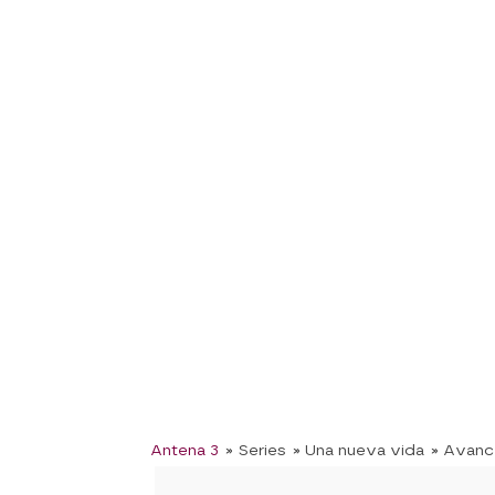
Antena 3
» Series
» Una nueva vida
» Avanc