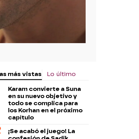
as más vistas
Lo último
Karam convierte a Suna
en su nuevo objetivo y
todo se complica para
los Korhan en el próximo
capítulo
¡Se acabó el juego! La
confesión de Sadik