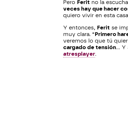
Pero
Ferit
no la escuch
veces hay que hacer cos
quiero vivir en esta casa
Y entonces,
Ferit
se imp
muy clara. “
Primero har
veremos lo que tú quier
cargado de tensión
… Y 
atresplayer
.