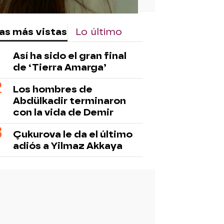
as más vistas
Lo último
Así ha sido el gran final
de ‘Tierra Amarga’
Los hombres de
Abdülkadir terminaron
con la vida de Demir
Çukurova le da el último
adiós a Yilmaz Akkaya