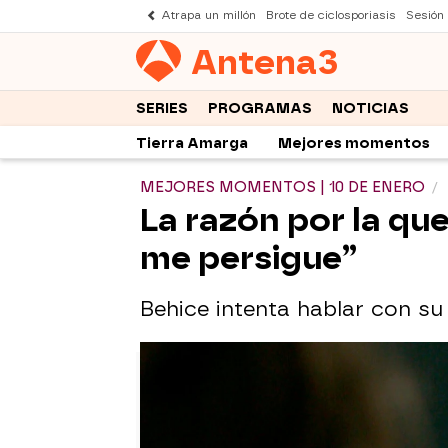
Atrapa un millón
Brote de ciclosporiasis
Sesión
Antena
3
SERIES
PROGRAMAS
NOTICIAS
Tierra Amarga
Mejores momentos
MEJORES MOMENTOS | 10 DE ENERO
La razón por la qu
me persigue”
Behice intenta hablar con su