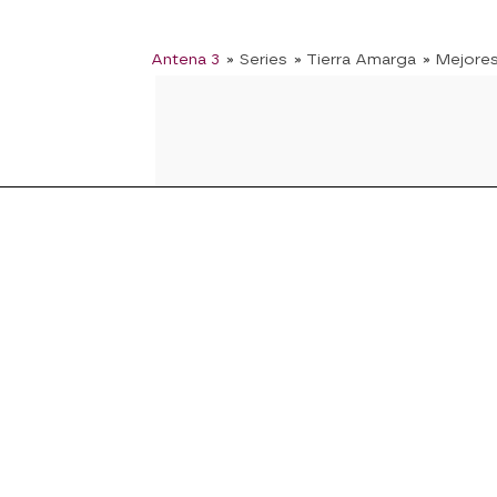
Antena 3
» Series
» Tierra Amarga
» Mejore