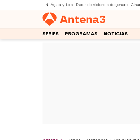
Ágata y Lola
Detenido violencia de género
Cihan
Antena
3
SERIES
PROGRAMAS
NOTICIAS
-