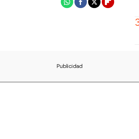
Whatsapp
Facebook
X
Flipboard