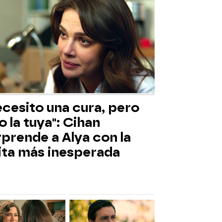
ecesito una cura, pero
o la tuya": Cihan
prende a Alya con la
sita más inesperada