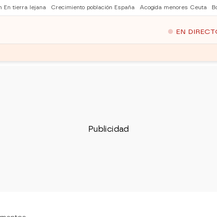
 En tierra lejana
Crecimiento población España
Acogida menores Ceuta
B
EN DIRECT