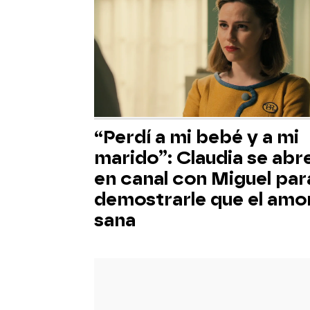
“Perdí a mi bebé y a mi
marido”: Claudia se abr
en canal con Miguel par
demostrarle que el amo
sana