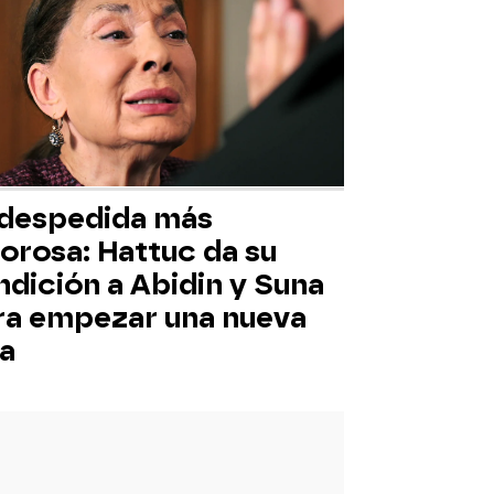
 despedida más
orosa: Hattuc da su
ndición a Abidin y Suna
ra empezar una nueva
da