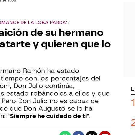
omentos
OMANCE DE LA LOBA PARDA'
traición de su hermano
tarte y quieren que lo
ermano Ramón ha estado
iempo con los porcentajes del
n", Don Julio continúa,
L
s estado robándoles a ellos y que
 Pero Don Julio no es capaz de
de que Don Augusto se lo ha
an:
"Siempre he cuidado de ti"
.