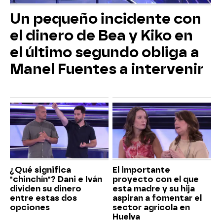
Un pequeño incidente con
el dinero de Bea y Kiko en
el último segundo obliga a
Manel Fuentes a intervenir
¿Qué significa
El importante
"chinchín"? Dani e Iván
proyecto con el que
dividen su dinero
esta madre y su hija
entre estas dos
aspiran a fomentar el
opciones
sector agrícola en
Huelva