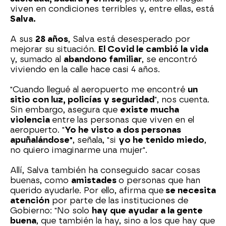
viven en condiciones terribles y, entre ellas, está
Salva.
A sus
28 años
, Salva está desesperado por
mejorar su situación.
El Covid le cambió la vida
y, sumado al
abandono familiar
, se encontró
viviendo en la calle hace casi 4 años.
"Cuando llegué al aeropuerto me encontré
un
sitio con luz, policías y seguridad
", nos cuenta.
Sin embargo, asegura que
existe mucha
violencia
entre las personas que viven en el
aeropuerto. "
Yo he visto a dos personas
apuñalándose"
, señala, "si
yo he tenido miedo
,
no quiero imaginarme una mujer".
Allí, Salva también ha conseguido sacar cosas
buenas, como
amistades
o personas que han
querido ayudarle. Por ello, afirma que
se necesita
atención
por parte de las instituciones de
Gobierno: "No solo
hay que ayudar a la gente
buena
, que también la hay, sino a los que hay que