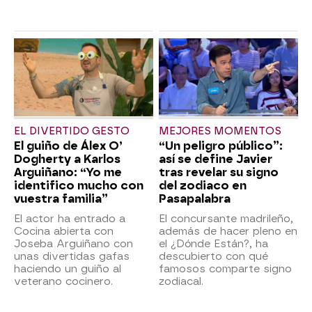
EL DIVERTIDO GESTO
MEJORES MOMENTOS
El guiño de Álex O’
“Un peligro público”:
Dogherty a Karlos
así se define Javier
Arguiñano: “Yo me
tras revelar su signo
identifico mucho con
del zodiaco en
vuestra familia”
Pasapalabra
El actor ha entrado a
El concursante madrileño,
Cocina abierta con
además de hacer pleno en
Joseba Arguiñano con
el ¿Dónde Están?, ha
unas divertidas gafas
descubierto con qué
haciendo un guiño al
famosos comparte signo
veterano cocinero.
zodiacal.