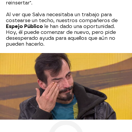
reinsertar".
Al ver que Salva necesitaba un trabajo para
costearse un techo, nuestros compañeros de
Espejo Público
le han dado una oportunidad.
Hoy, él puede comenzar de nuevo, pero pide
desesperado ayuda para aquellos que aún no
pueden hacerlo.
Sin Hogar
Antena 3
» Programas
» Y ahora Sonsoles