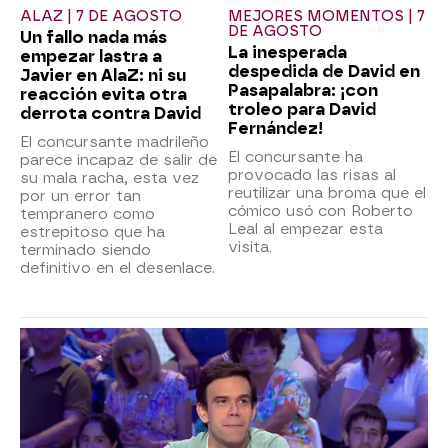
ALAZ | 7 DE AGOSTO
MEJORES MOMENTOS | 7
DE AGOSTO
Un fallo nada más
La inesperada
empezar lastra a
despedida de David en
Javier en AlaZ: ni su
Pasapalabra: ¡con
reacción evita otra
troleo para David
derrota contra David
Fernández!
El concursante madrileño
El concursante ha
parece incapaz de salir de
provocado las risas al
su mala racha, esta vez
reutilizar una broma que el
por un error tan
cómico usó con Roberto
tempranero como
Leal al empezar esta
estrepitoso que ha
visita.
terminado siendo
definitivo en el desenlace.