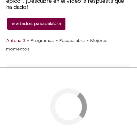
épico”. ¡Descubre en el vídeo la respuesta que
ha dado!
invitados pasapalabra
Antena 3
» Programas
» Pasapalabra
» Mejores
momentos