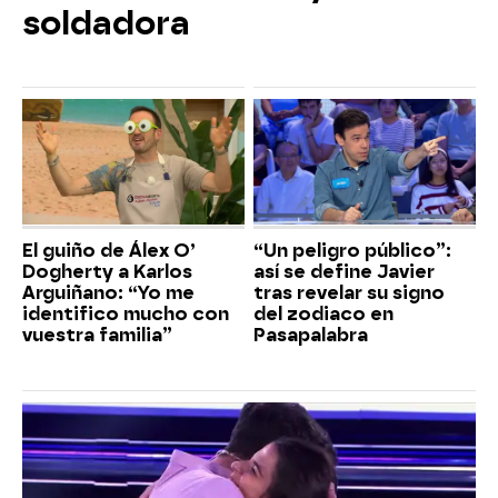
soldadora
El guiño de Álex O’
“Un peligro público”:
Dogherty a Karlos
así se define Javier
Arguiñano: “Yo me
tras revelar su signo
identifico mucho con
del zodiaco en
vuestra familia”
Pasapalabra