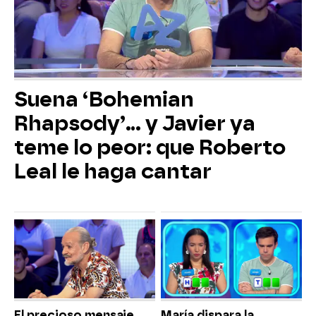
Suena ‘Bohemian
Rhapsody’... y Javier ya
teme lo peor: que Roberto
Leal le haga cantar
El precioso mensaje
María dispara la