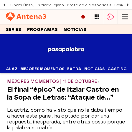
Sinem Ünsal, En tierra lejana
Brote de ciclosporiasis
Sesión d
Antena
3
SERIES
PROGRAMAS
NOTICIAS
ALAZ
MEJORES MOMENTOS
EXTRA
NOTICIAS
CASTING
MEJORES MOMENTOS | 11 DE OCTUBRE
El final “épico” de Itziar Castro en
la Sopa de Letras: “Ataque de…”
La actriz, como ha visto que no le daba tiempo
a hacer este panel, ha optado por dar una
respuesta inesperada, entre otras cosas porque
la palabra no cabía.