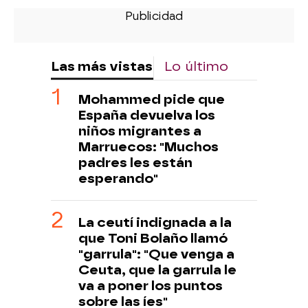
Las más vistas
Lo último
Mohammed pide que
España devuelva los
niños migrantes a
Marruecos: "Muchos
padres les están
esperando"
La ceutí indignada a la
que Toni Bolaño llamó
"garrula": "Que venga a
Ceuta, que la garrula le
va a poner los puntos
sobre las íes"