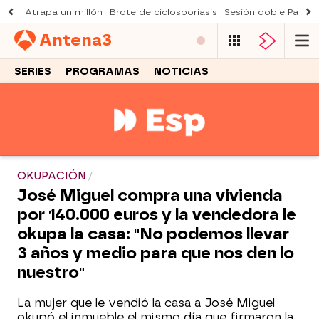
Atrapa un millón
Brote de ciclosporiasis
Sesión doble Padre
Antena
3
SERIES
PROGRAMAS
NOTICIAS
OKUPACIÓN
José Miguel compra una vivienda
por 140.000 euros y la vendedora le
okupa la casa: "No podemos llevar
3 años y medio para que nos den lo
nuestro"
La mujer que le vendió la casa a José Miguel
okupó el inmueble el mismo día que firmaron la