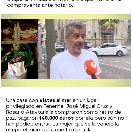
compraventa ante notario.
María Martín
Publicado:
08 de junio de 2023, 14:47
Whatsapp
Facebook
X
Flipboard
Una casa con
vistas al mar
en un lugar
privilegiado en Tenerife. José Miguel Cruz y
Rosario Ataytana la compraron como retiro de
paz, pagaron
140.000 euros
por ella pero aún no
han podido entrar. La mujer que se la vendió la
okupó el mismo día que firmaron la