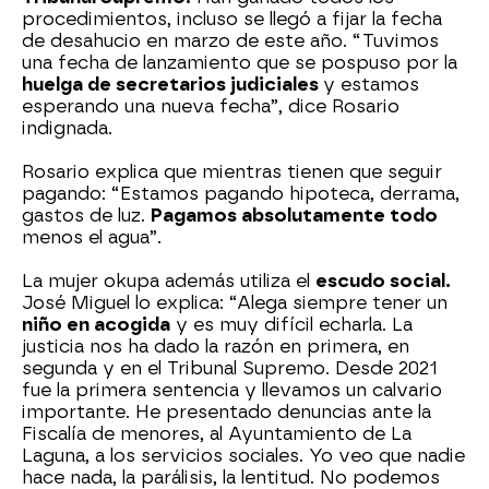
procedimientos, incluso se llegó a fijar la fecha
de desahucio en marzo de este año. “Tuvimos
una fecha de lanzamiento que se pospuso por la
huelga de secretarios judiciales
y estamos
esperando una nueva fecha”, dice Rosario
indignada.
Rosario explica que mientras tienen que seguir
pagando: “Estamos pagando hipoteca, derrama,
gastos de luz.
Pagamos absolutamente todo
menos el agua”.
La mujer okupa además utiliza el
escudo social.
José Miguel lo explica: “Alega siempre tener un
niño en acogida
y es muy difícil echarla. La
justicia nos ha dado la razón en primera, en
segunda y en el Tribunal Supremo. Desde 2021
fue la primera sentencia y llevamos un calvario
importante. He presentado denuncias ante la
Fiscalía de menores, al Ayuntamiento de La
Laguna, a los servicios sociales. Yo veo que nadie
hace nada, la parálisis, la lentitud. No podemos