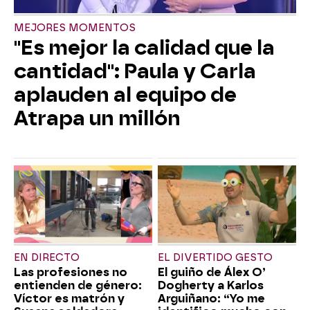
MEJORES MOMENTOS
"Es mejor la calidad que la
cantidad": Paula y Carla
aplauden al equipo de
Atrapa un millón
EN DIRECTO
EL DIVERTIDO GESTO
Las profesiones no
El guiño de Álex O’
entienden de género:
Dogherty a Karlos
Víctor es matrón y
Arguiñano: “Yo me