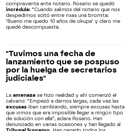
compraventa ante notario. Rosario se quedó
incrédula:
“Cuando salimos del notario que nos
despedimos soltó entre risas una bromita:
"Bueno me quedo 10 años de okupa" y claro me
quedé descompuesta.
"Tuvimos una fecha de
lanzamiento que se pospuso
por la huelga de secretarios
judiciales"
La
amenaza
se hizo realidad y ahí comenzó el
calvario: “Empezó a darnos largas, cada vez las
excusas
iban cambiando, siempre excusas hasta
que vimos que era imposible llegar a ningún tipo
de solución con ella”, aclara Rosario. Han
denunciado en varias ocasiones y han llegado al
Tribunal Supremo.
Han ganado todos los