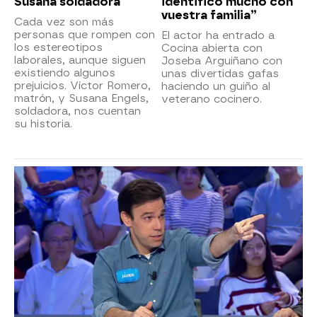
Susana soldadora
identifico mucho con
vuestra familia”
Cada vez son más
personas que rompen con
El actor ha entrado a
los estereotipos
Cocina abierta con
laborales, aunque siguen
Joseba Arguiñano con
existiendo algunos
unas divertidas gafas
prejuicios. Víctor Romero,
haciendo un guiño al
matrón, y Susana Engels,
veterano cocinero.
soldadora, nos cuentan
su historia.