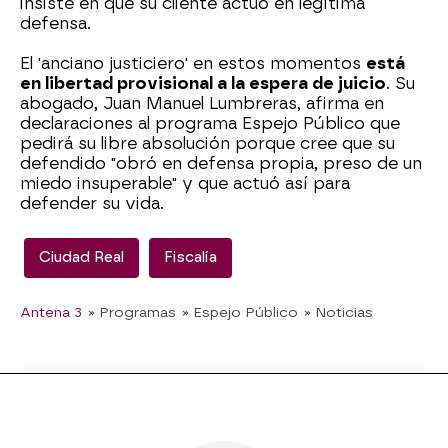
insiste en que su cliente actuó en legítima
defensa.
El 'anciano justiciero' en estos momentos
está
en libertad provisional a la espera de juicio
. Su
abogado, Juan Manuel Lumbreras, afirma en
declaraciones al programa Espejo Público que
pedirá su libre absolución porque cree que su
defendido "obró en defensa propia, preso de un
miedo insuperable" y que actuó así para
defender su vida.
Ciudad Real
Fiscalía
Antena 3
» Programas
» Espejo Público
» Noticias