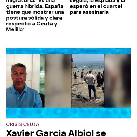
migratoria: "Es una
seguía, la espiaba y la
guerra híbrida. España
esperó en el cuartel
tiene que mostrar una
para asesinarla
postura sólida y clara
respecto a Ceuta y
Melilla"
CRISIS CEUTA
Xavier García Albiol se