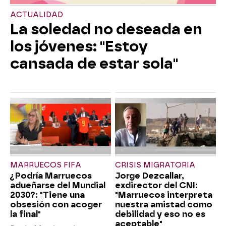
ACTUALIDAD
La soledad no deseada en
los jóvenes: "Estoy
cansada de estar sola"
MARRUECOS FIFA
CRISIS MIGRATORIA
¿Podría Marruecos
Jorge Dezcallar,
adueñarse del Mundial
exdirector del CNI:
2030?: "Tiene una
"Marruecos interpreta
obsesión con acoger
nuestra amistad como
la final"
debilidad y eso no es
aceptable"