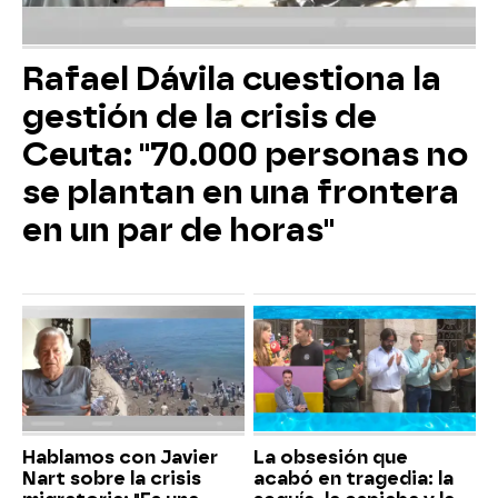
Rafael Dávila cuestiona la
gestión de la crisis de
Ceuta: "70.000 personas no
se plantan en una frontera
en un par de horas"
Hablamos con Javier
La obsesión que
Nart sobre la crisis
acabó en tragedia: la