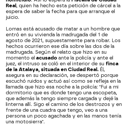
Real
, quien ha hecho esta petición de cárcel a la
espera de saber la fecha para que arranque el
juicio.
Lomas está acusado de matar a un hombre que
entró en su vivienda la madrugada del 1 de
agosto de 2021, supuestamente para robar. Los
hechos ocurrieron ese día sobre las dos de la
madrugada. Según el relato que hizo en su
momento el
acusado
ante la policía y ante el
juez, el intruso se coló en el interior de su
finca
de la Atalaya, situada en Ciudad Real.
Él,
asegura en su declaración, se despertó porque
escuchó ruidos y actuó así como se refleja en la
llamada que hizo esa noche a la policía: "Fui a mi
dormitorio que es donde tengo una escopeta,
que además la tengo siempre cargada y dejé la
linterna allí. Sigo el camino de los destrozos y en
frente de una cuadra que tengo, veo a una
persona un poco agachada y en las manos tenía
una motosierra".