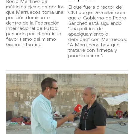
Rocío Martínez da
múltiples ejemplos por los
El que fuera director del
que Marruecos toma una
CNI Jorge Dezcallar cree
posición dominante
que el Gobierno de Pedro
dentro de la Federación
Sánchez está siguiendo
Internacional de Fútbol,
"una política de
pasando por el continuo
apaciguamiento o
favoritismo del mismo
debilidad" con Marruecos.
Gianni Infantino.
"A Marruecos hay que
tratarle con firmeza y
ponerle límites".