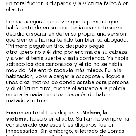
En total fueron 3 disparos y la víctima falleció en
el acto
Lomas asegura que al ver que la persona que
había entrado en su casa tenía una motosierra,
decidió disparar en defensa propia, una versión
que siempre ha mantenido también su abogado.
"Primero pegué un tiro, después pegué
otro...pero no a él sino por encima de su cabeza
y a ver si tenía suerte y salía corriendo. Ya había
soltado los dos cañonazos y el tío no se había
movido. Me entró todavía más miedo. Fui a la
habitación, volví a cargar la escopeta y llegué a
unos diez metros de donde estaba esta persona
y di el último tiro", cuenta el acusado a la policía
en una llamada minutos después de haber
matado al intruso.
Fueron en total tres disparos.
Nelson, la
víctima,
falleció en el acto. Su familia siempre ha
considerado que esos tres disparos fueron
innecesarios. Sin embargo, el letrado de Lomas