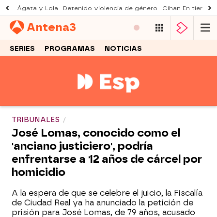
Ágata y Lola
Detenido violencia de género
Cihan En tierra le
Antena
3
SERIES
PROGRAMAS
NOTICIAS
TRIBUNALES
José Lomas, conocido como el
'anciano justiciero', podría
enfrentarse a 12 años de cárcel por
homicidio
A la espera de que se celebre el juicio, la Fiscalía
de Ciudad Real ya ha anunciado la petición de
prisión para José Lomas, de 79 años, acusado