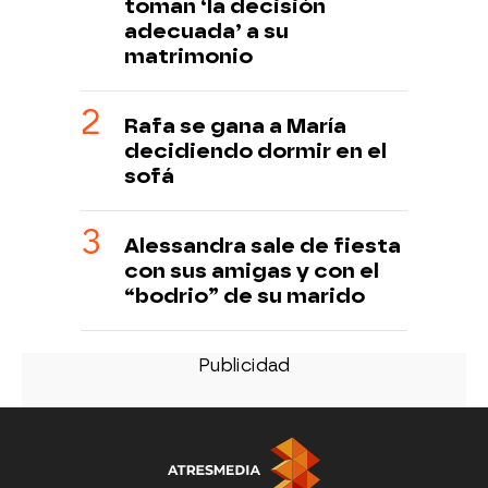
toman ‘la decisión
adecuada’ a su
matrimonio
Rafa se gana a María
decidiendo dormir en el
sofá
Alessandra sale de fiesta
con sus amigas y con el
“bodrio” de su marido