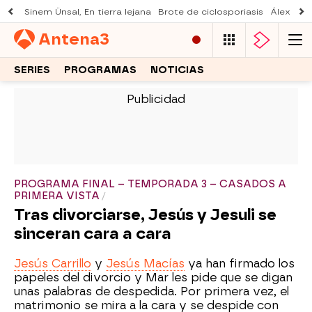
Sinem Ünsal, En tierra lejana
Brote de ciclosporiasis
Álex O'D
Antena
3
SERIES
PROGRAMAS
NOTICIAS
-
PROGRAMA FINAL – TEMPORADA 3 – CASADOS A
PRIMERA VISTA
Tras divorciarse, Jesús y Jesuli se
sinceran cara a cara
Jesús Carrillo
y
Jesús Macías
ya han firmado los
papeles del divorcio y Mar les pide que se digan
unas palabras de despedida. Por primera vez, el
matrimonio se mira a la cara y se despide con