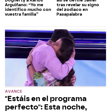
Dogherty a Karlos
así se define Javier
Arguiñano: “Yo me
tras revelar su signo
identifico mucho con
del zodiaco en
vuestra familia”
Pasapalabra
AVANCE
"Estáis en el programa
perfecto": Esta noche,