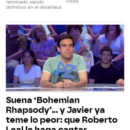
visita.
terminado siendo
definitivo en el desenlace.
Suena ‘Bohemian
Rhapsody’... y Javier ya
teme lo peor: que Roberto
Leal le haga cantar