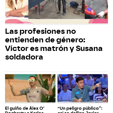
Las profesiones no
entienden de género:
Víctor es matrón y Susana
soldadora
El guiño de Álex O’
“Un peligro público”: