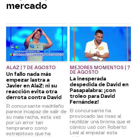
mercado
ALAZ | 7 DE AGOSTO
MEJORES MOMENTOS | 7
DE AGOSTO
Un fallo nada más
La inesperada
empezar lastra a
despedida de David en
Javier en AlaZ: ni su
Pasapalabra: ¡con
reacción evita otra
troleo para David
derrota contra David
Fernández!
El concursante madrileño
El concursante ha
parece incapaz de salir de
provocado las risas al
su mala racha, esta vez
reutilizar una broma que el
por un error tan
cómico usó con Roberto
tempranero como
Leal al empezar esta
estrepitoso que ha