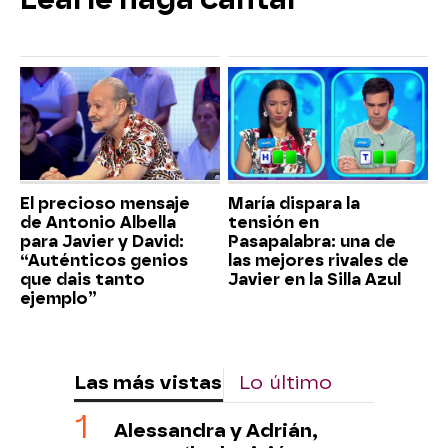
El precioso mensaje
María dispara la
de Antonio Albella
tensión en
para Javier y David:
Pasapalabra: una de
“Auténticos genios
las mejores rivales de
que dais tanto
Javier en la Silla Azul
ejemplo”
Las más vistas
Lo último
Alessandra y Adrián,