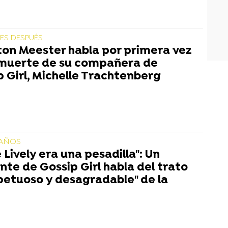
ES DESPUÉS
ton Meester habla por primera vez
 muerte de su compañera de
p Girl, Michelle Trachtenberg
 AÑOS
 Lively era una pesadilla": Un
nte de Gossip Girl habla del trato
spetuoso y desagradable" de la