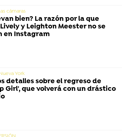
 las cámaras
evan bien? La razón por la que
Lively y Leighton Meester no se
n en Instagram
 Nueva York
s detalles sobre el regreso de
p Girl', que volverá con un drástico
io
ERSIÓN