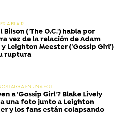
ER A BLAIR
 Bilson ('The O.C.') habla por
ra vez de la relación de Adam
y Leighton Meester ('Gossip Girl')
su ruptura
OSTALGIA EN UNA FOT
en a 'Gossip Girl'? Blake Lively
ca una foto junto a Leighton
er y los fans están colapsando