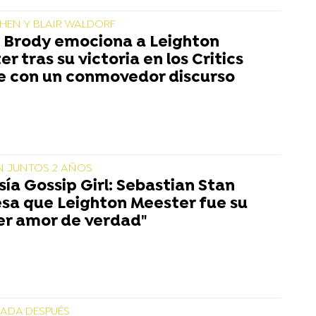
HEN Y BLAIR WALDORF
Brody emociona a Leighton
r tras su victoria en los Critics
e con un conmovedor discurso
N JUNTOS 2 AÑOS
ía Gossip Girl: Sebastian Stan
esa que Leighton Meester fue su
er amor de verdad"
ADA DESPUÉS