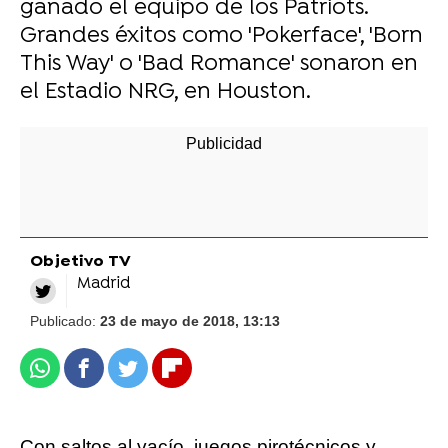
ganado el equipo de los Patriots.
Grandes éxitos como 'Pokerface', 'Born
This Way' o 'Bad Romance' sonaron en
el Estadio NRG, en Houston.
Objetivo TV
Madrid
Publicado:
23 de mayo de 2018, 13:13
Whatsapp
Facebook
Twitter
Flipboard
Con saltos al vacío, juegos pirotécnicos y