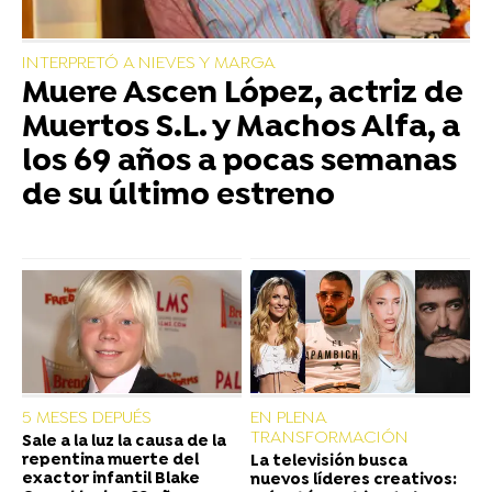
INTERPRETÓ A NIEVES Y MARGA
Muere Ascen López, actriz de
Muertos S.L. y Machos Alfa, a
los 69 años a pocas semanas
de su último estreno
5 MESES DEPUÉS
EN PLENA
TRANSFORMACIÓN
Sale a la luz la causa de la
repentina muerte del
La televisión busca
exactor infantil Blake
nuevos líderes creativos: