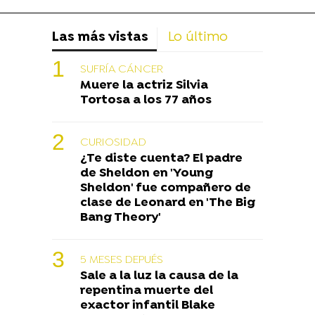
Las más vistas
Lo último
SUFRÍA CÁNCER
Muere la actriz Silvia
Tortosa a los 77 años
CURIOSIDAD
¿Te diste cuenta? El padre
de Sheldon en 'Young
Sheldon' fue compañero de
clase de Leonard en 'The Big
Bang Theory'
5 MESES DEPUÉS
Sale a la luz la causa de la
repentina muerte del
exactor infantil Blake