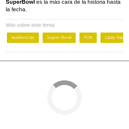
SuperBowl
es la más cara de la historia hasta
la fecha.
Más sobre este tema:
audiencias
Super Bowl
FOX
Lady Gaga