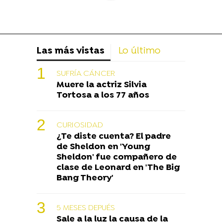
Las más vistas
Lo último
SUFRÍA CÁNCER
Muere la actriz Silvia
Tortosa a los 77 años
CURIOSIDAD
¿Te diste cuenta? El padre
de Sheldon en 'Young
Sheldon' fue compañero de
clase de Leonard en 'The Big
Bang Theory'
5 MESES DEPUÉS
Sale a la luz la causa de la