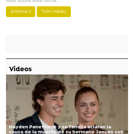
Más sobre este tema:
Antena 3
Tom Hanks
Vídeos
Hayden Panettiere y su familia aclaran la
causa de la muerte de su hermano Jansen con