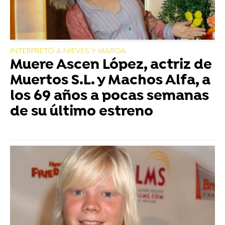
INTERPRETÓ A NIEVES Y MARGA
Muere Ascen López, actriz de
Muertos S.L. y Machos Alfa, a
los 69 años a pocas semanas
de su último estreno