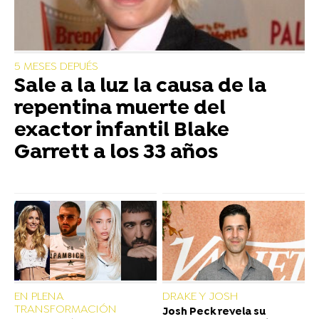
5 MESES DEPUÉS
Sale a la luz la causa de la
repentina muerte del
exactor infantil Blake
Garrett a los 33 años
EN PLENA
DRAKE Y JOSH
TRANSFORMACIÓN
Josh Peck revela su