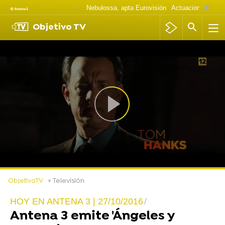
Nebulossa, apta Eurovisión
Actuaciones Goya
Objetivo TV
ObjetivoTV
» Televisión
HOY EN ANTENA 3 | 27/10/2016
Antena 3 emite 'Ángeles y