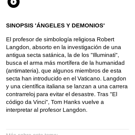
Whatsapp
Compartir
Facebook
Twitter
Linkedin
Flipboard
SINOPSIS 'ÁNGELES Y DEMONIOS'
El profesor de simbología religiosa Robert
Langdon, absorto en la investigación de una
antigua secta satánica, la de los "Illuminati",
busca el arma más mortífera de la humanidad
(antimateria), que algunos miembros de esta
secta han introducido en el Vaticano. Langdon
y una científica italiana se lanzan a una carrera
contrarreloj para evitar el desastre. Tras "El
código da Vinci", Tom Hanks vuelve a
interpretar al profesor Langdon.