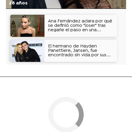
28 años
Ana Fernández aclara por qué
se definió como "loser" tras
negarle el paso en una
alfombra roja
El hermano de Hayden
Panettiere, Jansen, fue
encontrado sin vida por sus
amigos, que intentaron
reanimarle sin éxito