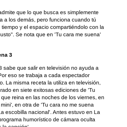
 admite que lo que busca es simplemente
ra a los demás, pero funciona cuando tú
 tiempo y el espacio compartién­dolo con la
gusto". Se nota que en 'Tu cara me suena'
ena 3
 sabe que salir en televisión no ayuda a
 Por eso se trabaja a cada espectador
. La misma receta la utiliza en televisión,
rado en siete exitosas ediciones de 'Tu
que reina en las noches de los viernes, en
mini', en otra de 'Tu cara no me suena
La escobilla nacional'. Antes estuvo en La
 programa humorístico de cámara oculta
 la canción'.