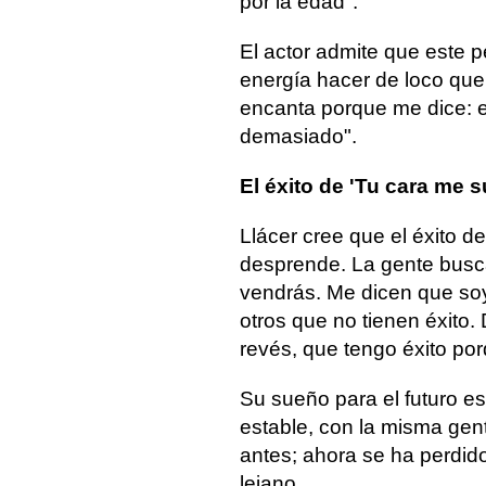
por la edad".
El actor admite que este p
energía hacer de loco que
encanta porque me dice: er
demasiado".
El éxito de 'Tu cara me 
Llácer cree que el éxito d
desprende. La gente busca
vendrás. Me dicen que soy
otros que no tienen éxito
revés, que tengo éxito por
Su sueño para el futuro es
estable, con la misma gen
antes; ahora se ha perdido
lejano.