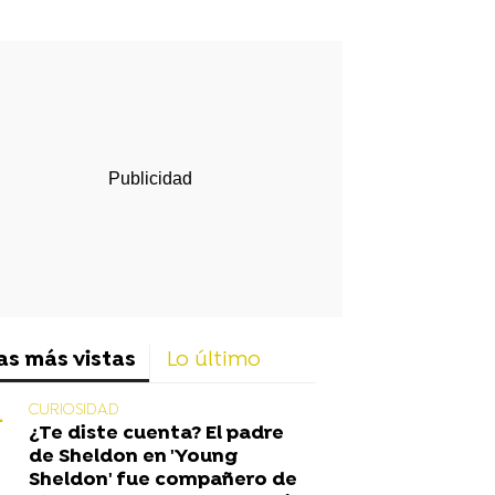
rd
as más vistas
Lo último
CURIOSIDAD
¿Te diste cuenta? El padre
de Sheldon en 'Young
Sheldon' fue compañero de