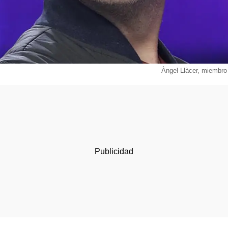
Àngel Llàcer, miembro 