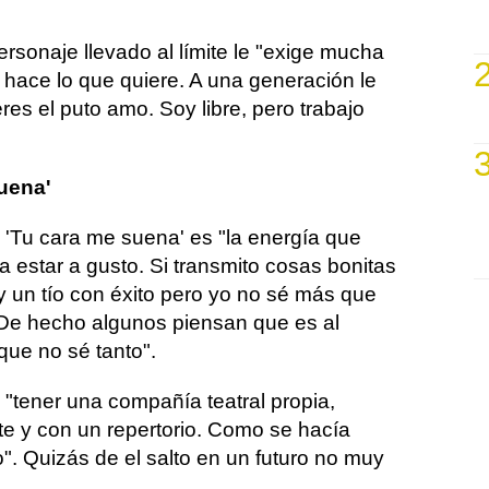
ersonaje llevado al límite le "exige mucha
 hace lo que quiere. A una generación le
es el puto amo. Soy libre, pero trabajo
suena'
e 'Tu cara me suena' es "la energía que
 estar a gusto. Si transmito cosas bonitas
 un tío con éxito pero yo no sé más que
. De hecho algunos piensan que es al
que no sé tanto".
 "tener una compañía teatral propia,
te y con un repertorio. Como se hacía
". Quizás de el salto en un futuro no muy