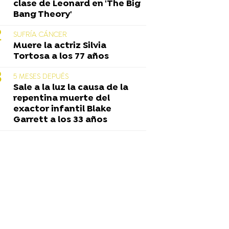
clase de Leonard en 'The Big
Bang Theory'
SUFRÍA CÁNCER
Muere la actriz Silvia
Tortosa a los 77 años
5 MESES DEPUÉS
Sale a la luz la causa de la
repentina muerte del
exactor infantil Blake
Garrett a los 33 años