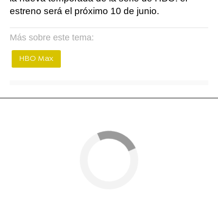
estreno será el próximo 10 de junio.
Más sobre este tema:
HBO Max