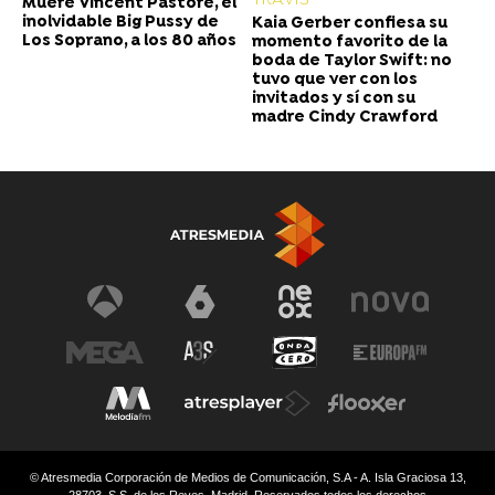
Muere Vincent Pastore, el
inolvidable Big Pussy de
Kaia Gerber confiesa su
Los Soprano, a los 80 años
momento favorito de la
boda de Taylor Swift: no
tuvo que ver con los
invitados y sí con su
madre Cindy Crawford
© Atresmedia Corporación de Medios de Comunicación, S.A - A. Isla Graciosa 13,
28703, S.S. de los Reyes, Madrid. Reservados todos los derechos