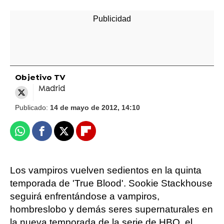
Objetivo TV
Madrid
Publicado:
14 de mayo de 2012, 14:10
Whatsapp
Facebook
X
Flipboard
Los vampiros vuelven sedientos en la quinta
temporada de 'True Blood'. Sookie Stackhouse
seguirá enfrentándose a vampiros,
hombreslobo y demás seres supernaturales en
la nueva temporada de la serie de HBO. el