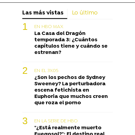
Las más vistas
Lo último
EN HBO MAX
La Casa del Dragón
temporada 3: ¿Cuántos
capítulos tiene y cuándo se
estrenan?
EN EL 3X05
¿Son los pechos de Sydney
Sweeney? La perturbadora
escena fetichista en
Euphoria que muchos creen
que roza el porno
EN LA SERIE DE HBO
"¿Está realmente muerto
Fuegosol?": El destino real