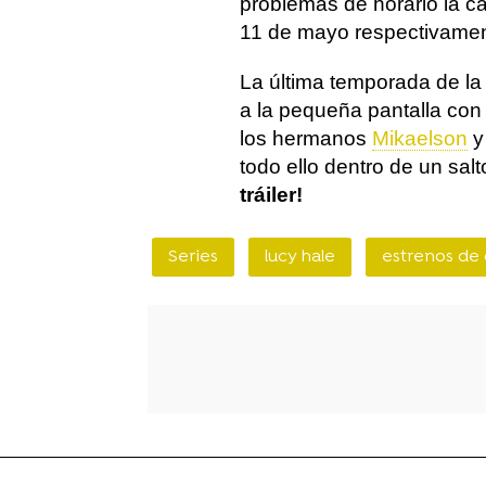
problemas de horario la ca
11 de mayo respectivamen
La última temporada de la
a la pequeña pantalla con
los hermanos
Mikaelson
y
todo ello dentro de un sal
tráiler!
Series
lucy hale
estrenos de 