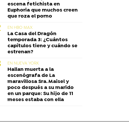
escena fetichista en
Euphoria que muchos creen
que roza el porno
EN HBO MAX
La Casa del Dragón
temporada 3: ¿Cuántos
capítulos tiene y cuándo se
estrenan?
EN NUEVA YORK
Hallan muerta a la
escenógrafa de La
maravillosa Sra. Maisel y
poco después a su marido
en un parque: Su hijo de 11
meses estaba con ella