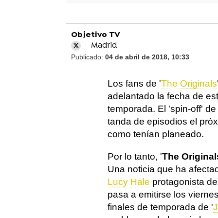
Objetivo TV
Madrid
Publicado:
04 de abril de 2018, 10:33
Los fans de '
The Originals
adelantado la fecha de est
temporada. El 'spin-off' de 
tanda de episodios el próx
como tenían planeado.
Por lo tanto, '
The Original
Una noticia que ha afectad
Lucy Hale
protagonista de 
pasa a emitirse los viernes
finales de temporada de '
J