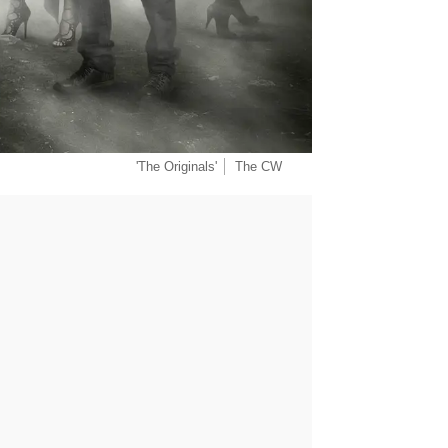
'The Originals'
The CW