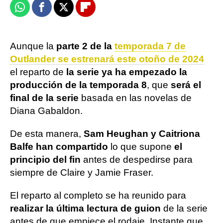
Whatsapp
Facebook
X
Flipboard
Aunque la
parte 2 de la
temporada 7 de
Outlander se estrenará este otoño de 2024
el reparto de
la serie ya ha empezado la
producción de la temporada 8
, que
será el
final de la serie
basada en las novelas de
Diana Gabaldon.
De esta manera,
Sam Heughan y Caitriona
Balfe han compartido
lo que supone
el
principio del fin
antes de despedirse para
siempre de Claire y Jamie Fraser.
El reparto al completo se ha reunido para
realizar la última lectura de guion
de la serie
antes de que empiece el rodaje. Instante que