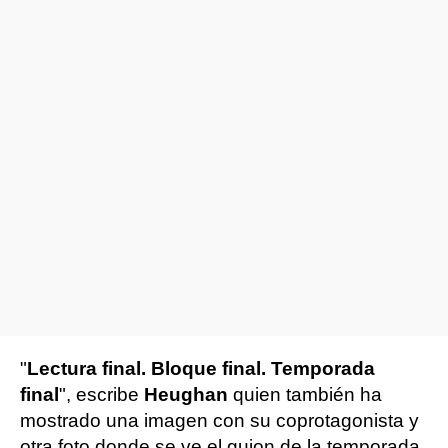
"
Lectura final. Bloque final. Temporada
final
", escribe
Heughan
quien también ha
mostrado una imagen con su coprotagonista y
otra foto donde se ve el guion de la temporada