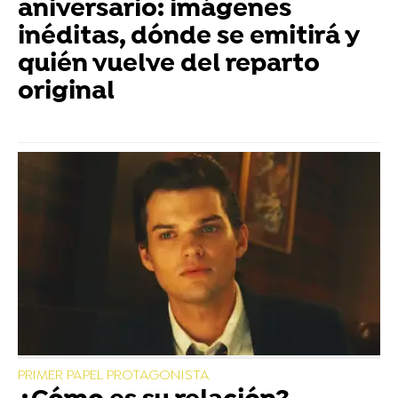
aniversario: imágenes
inéditas, dónde se emitirá y
quién vuelve del reparto
original
PRIMER PAPEL PROTAGONISTA