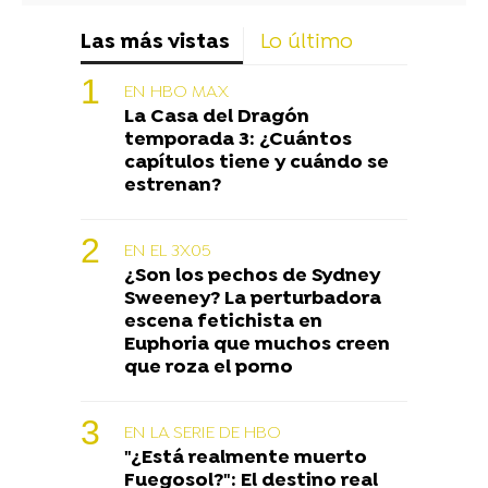
Las más vistas
Lo último
EN HBO MAX
La Casa del Dragón
temporada 3: ¿Cuántos
capítulos tiene y cuándo se
estrenan?
EN EL 3X05
¿Son los pechos de Sydney
Sweeney? La perturbadora
escena fetichista en
Euphoria que muchos creen
que roza el porno
EN LA SERIE DE HBO
"¿Está realmente muerto
Fuegosol?": El destino real