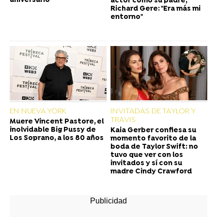
aniversario
actor como su padre,
Richard Gere: "Era más mi
entorno"
EN NUEVA YORK
INVITADAS DE TAYLOR Y
TRAVIS
Muere Vincent Pastore, el
inolvidable Big Pussy de
Kaia Gerber confiesa su
Los Soprano, a los 80 años
momento favorito de la
boda de Taylor Swift: no
tuvo que ver con los
invitados y sí con su
madre Cindy Crawford