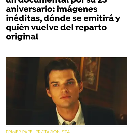
un documental por su 25
aniversario: imágenes
inéditas, dónde se emitirá y
quién vuelve del reparto
original
PRIMER PAPEL PROTAGONISTA