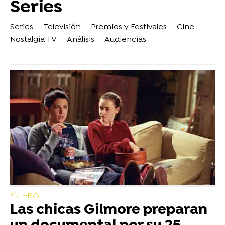
Series
Series
Televisión
Premios y Festivales
Cine
Nostalgia TV
Análisis
Audiencias
EN HBO
Las chicas Gilmore preparan