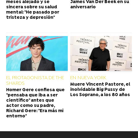
meses alejado y se
James Van Der Beek en su
sincera sobre su salud
aniversario
mental: "He pasado por
tristeza y depresión"
EL PROTAGONISTA DE THE
EN NUEVA YORK
SHARDS
Muere Vincent Pastore, el
inolvidable Big Pussy de
Homer Gere confiesa que
Los Soprano, a los 80 años
"pensaba que iba a ser
científico" antes que
actor como su padre,
Richard Gere: "Era más mi
entorno"