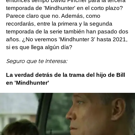
entonces tiempo David Fincher para la tercera
temporada de 'Mindhunter' en el corto plazo?
Parece claro que no. Además, como
recordarás, entre la primera y la segunda
temporada de la serie también han pasado dos
años. ¿No veremos 'Mindhunter 3' hasta 2021,
si es que llega algún día?
Seguro que te interesa:
La verdad detrás de la trama del hijo de Bill
en 'Mindhunter'
Más sobre este tema:
Netflix