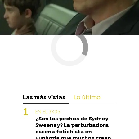
Las más vistas
Lo último
EN EL 3X05
¿Son los pechos de Sydney
Sweeney? La perturbadora
escena fetichista en
Euphoria que muchos creen