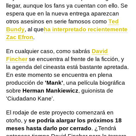
llegar, aunque los fans ya cuentan con ello. Se
espera que en la nueva entrega aparezcan
otros asesinos en serie famosos como
Ted
Bundy
, al que
ha interpretado recientemente
Zac Efron
.
En cualquier caso, como sabrás
David
Fincher
se encuentra al frente de la ficción, y
la agenda del cineasta está bastante apretada.
En este momento se encuentra en plena
producción de
'Mank'
, una película biográfica
sobre
Herman Mankiewicz
, guionista de
'Ciudadano Kane'.
El rodaje de este proyecto comenzará en
otoño, y
se podría alargar los próximos 18
meses hasta darlo por cerrado
. ¿Tendrá