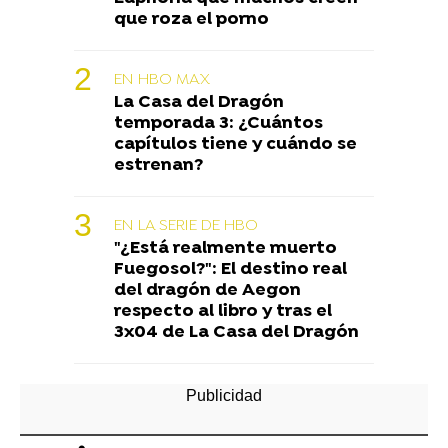
que roza el porno
EN HBO MAX
La Casa del Dragón
temporada 3: ¿Cuántos
capítulos tiene y cuándo se
estrenan?
EN LA SERIE DE HBO
"¿Está realmente muerto
Fuegosol?": El destino real
del dragón de Aegon
respecto al libro y tras el
3x04 de La Casa del Dragón