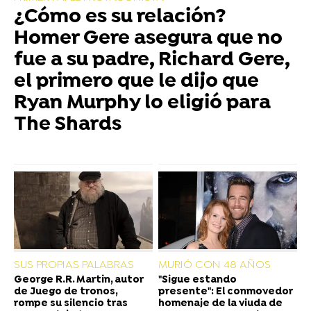
¿Cómo es su relación?
Homer Gere asegura que no
fue a su padre, Richard Gere,
el primero que le dijo que
Ryan Murphy lo eligió para
The Shards
SUS PROPIAS PALABRAS
MURIÓ CON 48 AÑOS
George R.R. Martin, autor
"Sigue estando
de Juego de tronos,
presente": El conmovedor
rompe su silencio tras
homenaje de la viuda de