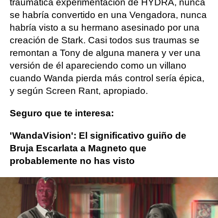
traumática experimentación de HYDRA, nunca
se habría convertido en una Vengadora, nunca
habría visto a su hermano asesinado por una
creación de Stark. Casi todos sus traumas se
remontan a Tony de alguna manera y ver una
versión de él apareciendo como un villano
cuando Wanda pierda más control sería épica,
y según Screen Rant, apropiado.
Seguro que te interesa:
'WandaVision': El significativo guiño de
Bruja Escarlata a Magneto que
probablemente no has visto
Iron Man
Robert Downey Jr.