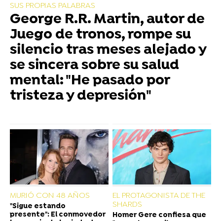
SUS PROPIAS PALABRAS
George R.R. Martin, autor de
Juego de tronos, rompe su
silencio tras meses alejado y
se sincera sobre su salud
mental: "He pasado por
tristeza y depresión"
MURIÓ CON 48 AÑOS
EL PROTAGONISTA DE THE
SHARDS
"Sigue estando
presente": El conmovedor
Homer Gere confiesa que