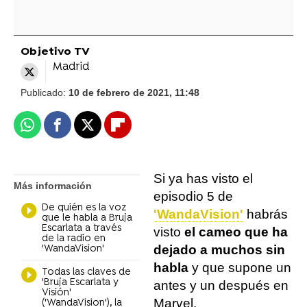
Objetivo TV
Madrid
Publicado:
10 de febrero de 2021, 11:48
Whatsapp
Facebook
X
Flipboard
Si ya has visto el
Más información
episodio 5 de
De quién es la voz
'WandaVision'
habrás
que le habla a Bruja
Escarlata a través
visto
el cameo que ha
de la radio en
dejado a muchos sin
'WandaVision'
habla
y que supone un
Todas las claves de
'Bruja Escarlata y
antes y un después en
Visión'
Marvel.
('WandaVision'), la