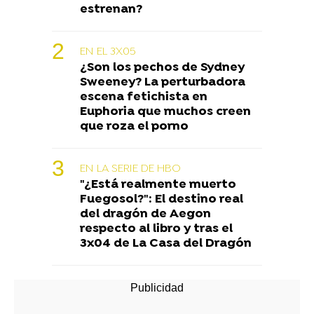
estrenan?
EN EL 3X05
¿Son los pechos de Sydney
Sweeney? La perturbadora
escena fetichista en
Euphoria que muchos creen
que roza el porno
EN LA SERIE DE HBO
"¿Está realmente muerto
Fuegosol?": El destino real
del dragón de Aegon
respecto al libro y tras el
3x04 de La Casa del Dragón