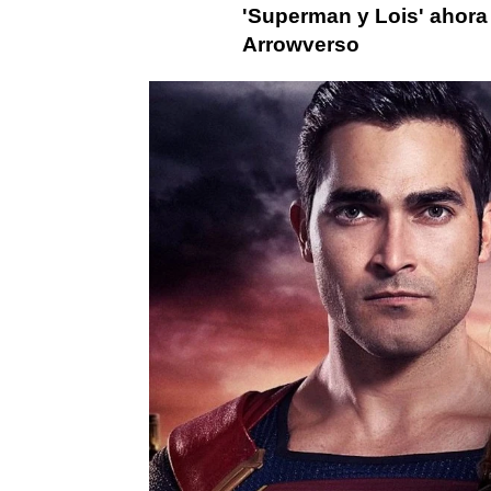
'Superman y Lois' ahora 
Arrowverso
Arrow