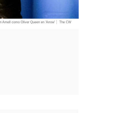
n Amell como Oliver Queen en 'Arrow'
The CW