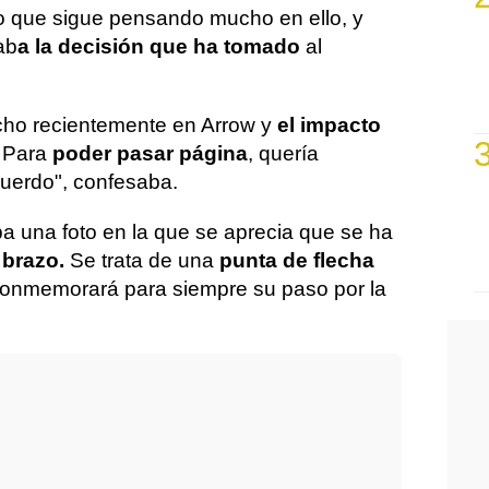
o que sigue pensando mucho en ello, y
ab
a la decisión que ha tomado
al
ho recientemente en Arrow y
el impacto
 Para
poder pasar página
, quería
uerdo", confesaba.
ba una foto en la que se aprecia que se ha
l brazo.
Se trata de una
punta de flecha
 conmemorará para siempre su paso por la