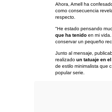
Ahora, Amell ha confesad
como consecuencia revel
respecto.
"He estado pensando muc
que ha tenido
en mi vida.
conservar un pequeño rec
Junto al mensaje, publica
realizado
un tatuaje en e
de estilo minimalista que
popular serie.