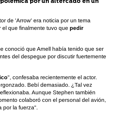
a polémica por un altercado en un
r de 'Arrow' era noticia por un tema
or el que finalmente tuvo que
pedir
se conoció que Amell había tenido que ser
ntes del despegue por discutir fuertemente
ico
", confesaba recientemente el actor.
rgonzado. Bebí demasiado. ¿Tal vez
, reflexionaba. Aunque Stephen también
mento colaboró con el personal del avión,
por la fuerza".