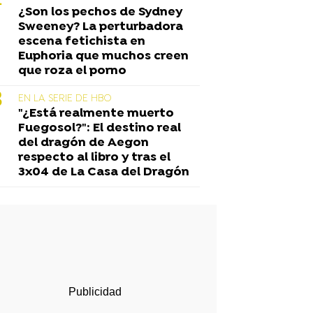
¿Son los pechos de Sydney
Sweeney? La perturbadora
escena fetichista en
Euphoria que muchos creen
que roza el porno
EN LA SERIE DE HBO
"¿Está realmente muerto
Fuegosol?": El destino real
del dragón de Aegon
respecto al libro y tras el
3x04 de La Casa del Dragón