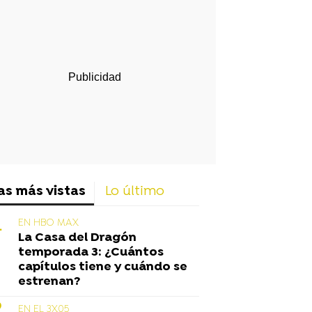
rd
as más vistas
Lo último
EN HBO MAX
La Casa del Dragón
temporada 3: ¿Cuántos
capítulos tiene y cuándo se
estrenan?
EN EL 3X05