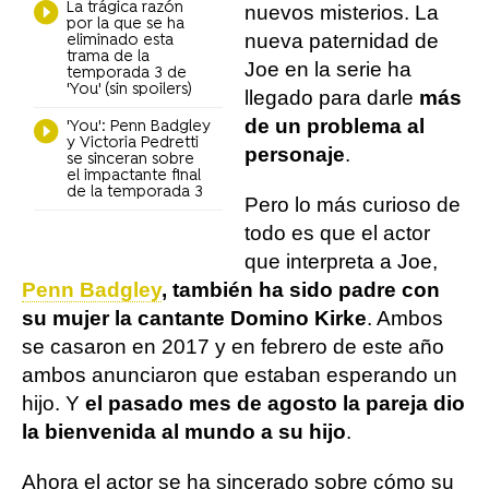
La trágica razón
nuevos misterios. La
por la que se ha
nueva paternidad de
eliminado esta
trama de la
Joe en la serie ha
temporada 3 de
'You' (sin spoilers)
llegado para darle
más
de un problema al
'You': Penn Badgley
y Victoria Pedretti
personaje
.
se sinceran sobre
el impactante final
de la temporada 3
Pero lo más curioso de
todo es que el actor
que interpreta a Joe,
Penn Badgley
, también ha sido padre con
su mujer la cantante Domino Kirke
. Ambos
se casaron en 2017 y en febrero de este año
ambos anunciaron que estaban esperando un
hijo. Y
el pasado mes de agosto la pareja dio
la bienvenida al mundo a su hijo
.
Ahora el actor se ha sincerado sobre cómo su