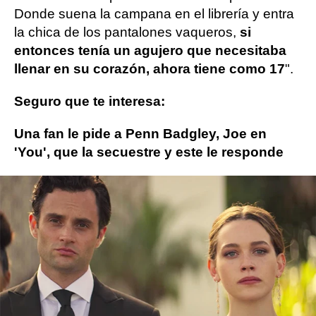
Donde suena la campana en el librería y entra
la chica de los pantalones vaqueros,
si
entonces tenía un agujero que necesitaba
llenar en su corazón, ahora tiene como 17
".
Seguro que te interesa:
Una fan le pide a Penn Badgley, Joe en
'You', que la secuestre y este le responde
Netflix
Penn Badgley
ObjetivoTV
» Series