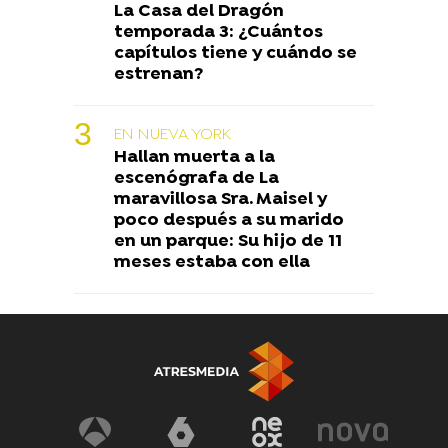
La Casa del Dragón
temporada 3: ¿Cuántos
capítulos tiene y cuándo se
estrenan?
EN NUEVA YORK
Hallan muerta a la
escenógrafa de La
maravillosa Sra. Maisel y
poco después a su marido
en un parque: Su hijo de 11
meses estaba con ella