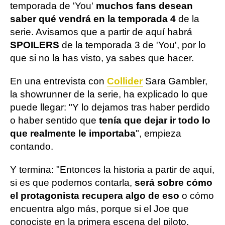
temporada de 'You'
muchos fans desean
saber qué vendrá en la temporada 4
de la
serie. Avisamos que a partir de aquí habrá
SPOILERS
de la temporada 3 de 'You', por lo
que si no la has visto, ya sabes que hacer.
En una entrevista con
Collider
Sara Gambler,
la showrunner de la serie, ha explicado lo que
puede llegar: "Y lo dejamos tras haber perdido
o haber sentido que
tenía que dejar ir todo lo
que realmente le importaba
", empieza
contando.
Y termina: "Entonces la historia a partir de aquí,
si es que podemos contarla,
será sobre cómo
el protagonista recupera algo de eso
o cómo
encuentra algo más, porque si el Joe que
conociste en la primera escena del piloto.