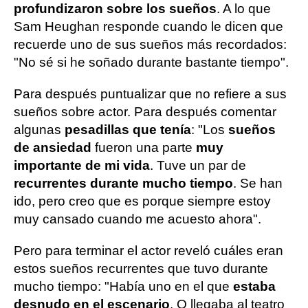
profundizaron sobre los sueños
. A lo que
Sam Heughan responde cuando le dicen que
recuerde uno de sus sueños más recordados:
"No sé si he soñado durante bastante tiempo".
Para después puntualizar que no refiere a sus
sueños sobre actor. Para después comentar
algunas
pesadillas que tenía
: "Los
sueños
de ansiedad
fueron una parte
muy
importante de mi vida
. Tuve un par de
recurrentes durante mucho tiempo
. Se han
ido, pero creo que es porque siempre estoy
muy cansado cuando me acuesto ahora".
Pero para terminar el actor reveló cuáles eran
estos sueños recurrentes que tuvo durante
mucho tiempo: "Había uno en el que
estaba
desnudo en el escenario
. O llegaba al teatro