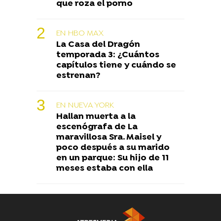
que roza el porno
EN HBO MAX
La Casa del Dragón
temporada 3: ¿Cuántos
capítulos tiene y cuándo se
estrenan?
EN NUEVA YORK
Hallan muerta a la
escenógrafa de La
maravillosa Sra. Maisel y
poco después a su marido
en un parque: Su hijo de 11
meses estaba con ella