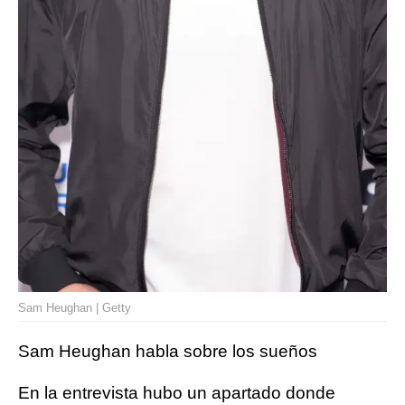
Sam Heughan | Getty
Sam Heughan habla sobre los sueños
En la entrevista hubo un apartado donde