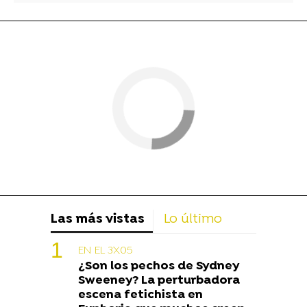
Las más vistas
Lo último
EN EL 3X05
¿Son los pechos de Sydney
Sweeney? La perturbadora
escena fetichista en