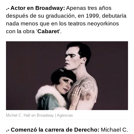
.- Actor en Broadway:
Apenas tres años
después de su graduación, en 1999, debutaría
nada menos que en los teatros neoyorkinos
con la obra '
Cabaret
'.
Michel C. Hall en Broadway | Agencias
.- Comenzó la carrera de Derecho:
Michael C.