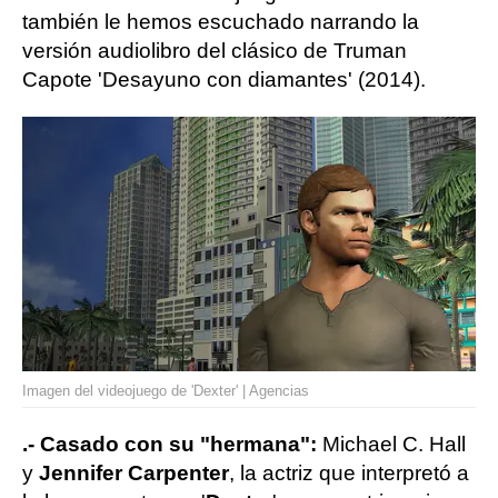
también le hemos escuchado narrando la
versión audiolibro del clásico de Truman
Capote 'Desayuno con diamantes' (2014).
Imagen del videojuego de 'Dexter' | Agencias
.- Casado con su "hermana":
Michael C. Hall
y
Jennifer Carpenter
, la actriz que interpretó a