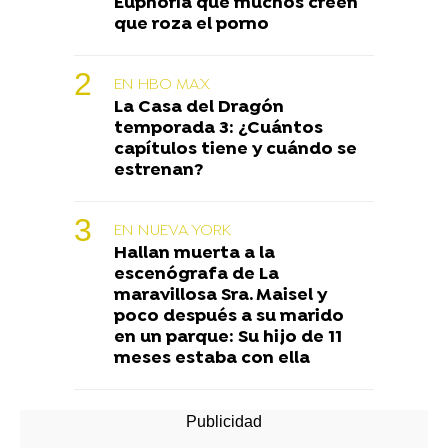
Euphoria que muchos creen
que roza el porno
EN HBO MAX
La Casa del Dragón
temporada 3: ¿Cuántos
capítulos tiene y cuándo se
estrenan?
EN NUEVA YORK
Hallan muerta a la
escenógrafa de La
maravillosa Sra. Maisel y
poco después a su marido
en un parque: Su hijo de 11
meses estaba con ella