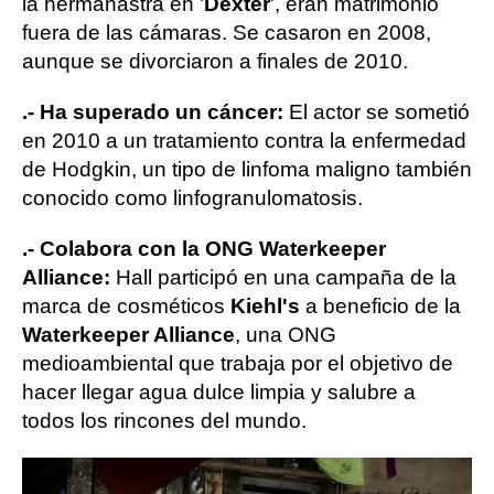
la hermanastra en '
Dexter
', eran matrimonio
fuera de las cámaras. Se casaron en 2008,
aunque se divorciaron a finales de 2010.
.- Ha superado un cáncer:
El actor se sometió
en 2010 a un tratamiento contra la enfermedad
de Hodgkin, un tipo de linfoma maligno también
conocido como linfogranulomatosis.
.- Colabora con la ONG Waterkeeper
Alliance:
Hall participó en una campaña de la
marca de cosméticos
Kiehl's
a beneficio de la
Waterkeeper Alliance
, una ONG
medioambiental que trabaja por el objetivo de
hacer llegar agua dulce limpia y salubre a
todos los rincones del mundo.