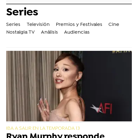
Series
Series
Televisión
Premios y Festivales
Cine
Nostalgia TV
Análisis
Audiencias
IBA A SALIR EN LA TEMPORADA 13
Ryan Murphy responde