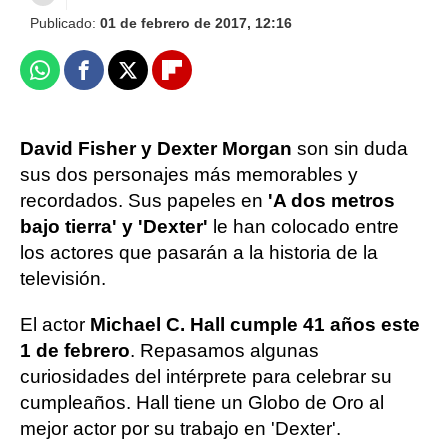
Publicado:
01 de febrero de 2017, 12:16
Whatsapp
Facebook
X
Flipboard
David Fisher y Dexter Morgan
son sin duda
sus dos personajes más memorables y
recordados. Sus papeles en
'A dos metros
bajo tierra' y 'Dexter'
le han colocado entre
los actores que pasarán a la historia de la
televisión.
El actor
Michael C. Hall cumple 41 años este
1 de febrero
. Repasamos algunas
curiosidades del intérprete para celebrar su
cumpleaños. Hall tiene un Globo de Oro al
mejor actor por su trabajo en 'Dexter'.