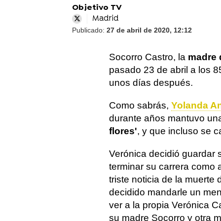
Objetivo TV
Madrid
Publicado:
27 de abril de 2020, 12:12
Socorro Castro, la
madre d
pasado 23 de abril a los 
unos días después.
Como sabrás,
Yolanda A
durante años mantuvo una 
flores'
, y que incluso se
Verónica decidió guardar s
terminar su carrera como a
triste noticia de la muert
decidido mandarle un men
ver a la propia Verónica C
su madre Socorro y otra m