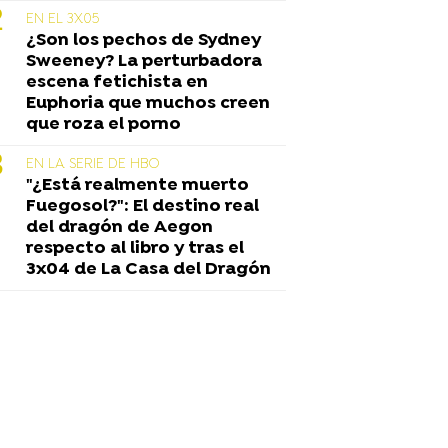
EN EL 3X05
¿Son los pechos de Sydney
Sweeney? La perturbadora
escena fetichista en
Euphoria que muchos creen
que roza el porno
EN LA SERIE DE HBO
"¿Está realmente muerto
Fuegosol?": El destino real
del dragón de Aegon
respecto al libro y tras el
3x04 de La Casa del Dragón