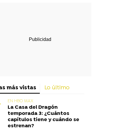
rd
as más vistas
Lo último
EN HBO MAX
La Casa del Dragón
temporada 3: ¿Cuántos
capítulos tiene y cuándo se
estrenan?