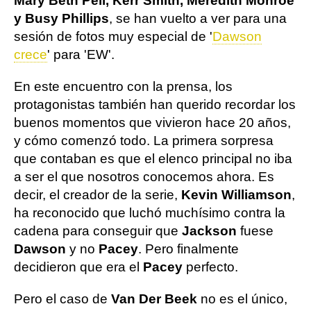
Mary Beth Peil, Kerr Smith, Meredith Monroe
y Busy Phillips
, se han vuelto a ver para una
sesión de fotos muy especial de '
Dawson
crece
' para 'EW'.
En este encuentro con la prensa, los
protagonistas también han querido recordar los
buenos momentos que vivieron hace 20 años,
y cómo comenzó todo. La primera sorpresa
que contaban es que el elenco principal no iba
a ser el que nosotros conocemos ahora. Es
decir, el creador de la serie,
Kevin Williamson
,
ha reconocido que luchó muchísimo contra la
cadena para conseguir que
Jackson
fuese
Dawson
y no
Pacey
. Pero finalmente
decidieron que era el
Pacey
perfecto.
Pero el caso de
Van Der Beek
no es el único,