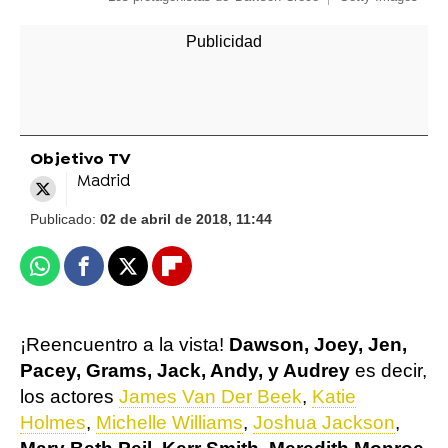
Objetivo TV
Madrid
Publicado:
02 de abril de 2018, 11:44
Whatsapp
Facebook
X
Flipboard
¡Reencuentro a la vista!
Dawson, Joey, Jen,
Pacey, Grams, Jack, Andy, y Audrey
es decir,
los actores
James Van Der Beek
,
Katie
Holmes
,
Michelle Williams
,
Joshua Jackson
,