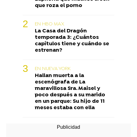
que roza el porno
EN HBO MAX
La Casa del Dragón
temporada 3: ¿Cuántos
capítulos tiene y cuándo se
estrenan?
EN NUEVA YORK
Hallan muerta a la
escenógrafa de La
maravillosa Sra. Maisel y
poco después a su marido
en un parque: Su hijo de 11
meses estaba con ella