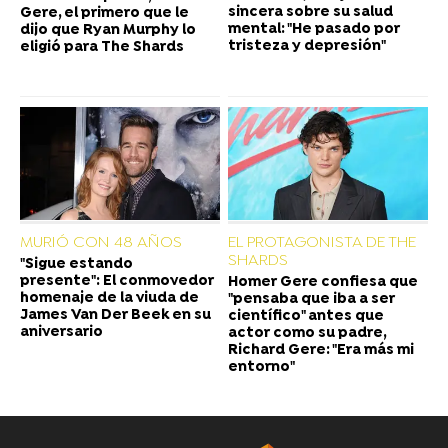
sincera sobre su salud
Gere, el primero que le
mental: "He pasado por
dijo que Ryan Murphy lo
tristeza y depresión"
eligió para The Shards
MURIÓ CON 48 AÑOS
EL PROTAGONISTA DE THE
SHARDS
"Sigue estando
presente": El conmovedor
Homer Gere confiesa que
homenaje de la viuda de
"pensaba que iba a ser
James Van Der Beek en su
científico" antes que
aniversario
actor como su padre,
Richard Gere: "Era más mi
entorno"