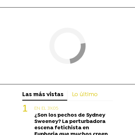
Las más vistas
Lo último
EN EL 3X05
¿Son los pechos de Sydney
Sweeney? La perturbadora
escena fetichista en
Euphoria que muchos creen