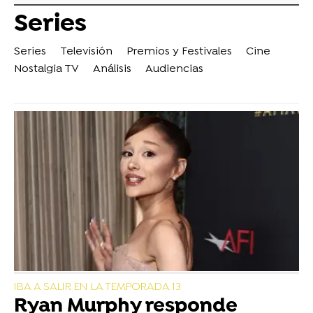
Series
Series
Televisión
Premios y Festivales
Cine
Nostalgia TV
Análisis
Audiencias
IBA A SALIR EN LA TEMPORADA 13
Ryan Murphy responde