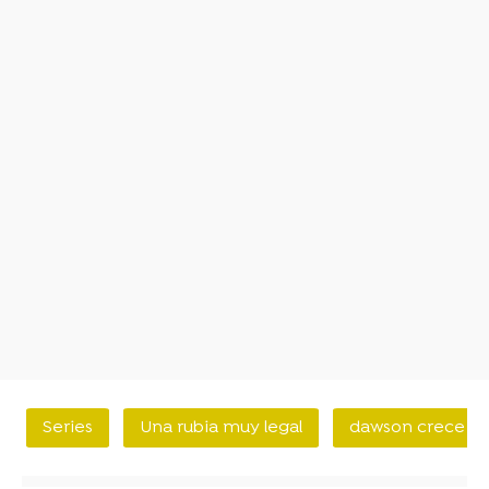
Series
Una rubia muy legal
dawson crece