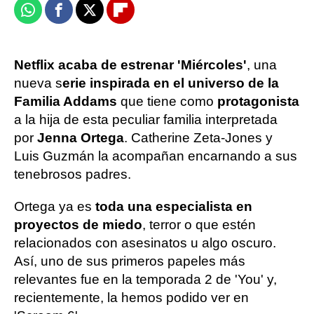
Whatsapp
Facebook
X
Flipboard
Netflix acaba de estrenar 'Miércoles'
, una
nueva s
erie inspirada en el universo de la
Familia Addams
que tiene como
protagonista
a la hija de esta peculiar familia interpretada
por
Jenna Ortega
. Catherine Zeta-Jones y
Luis Guzmán la acompañan encarnando a sus
tenebrosos padres.
Ortega ya es
toda una especialista en
proyectos de miedo
, terror o que estén
relacionados con asesinatos u algo oscuro.
Así, uno de sus primeros papeles más
relevantes fue en la temporada 2 de 'You' y,
recientemente, la hemos podido ver en