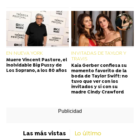
EN NUEVA YORK
INVITADAS DE TAYLOR Y
TRAVIS
Muere Vincent Pastore, el
inolvidable Big Pussy de
Kaia Gerber confiesa su
Los Soprano, a los 80 años
momento favorito de la
boda de Taylor Swift: no
tuvo que ver con los
invitados y sí con su
madre Cindy Crawford
Las más vistas
Lo último