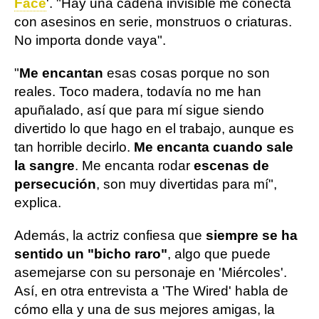
Face
'. "Hay una cadena invisible me conecta
con asesinos en serie, monstruos o criaturas.
No importa donde vaya".
"
Me encantan
esas cosas porque no son
reales. Toco madera, todavía no me han
apuñalado, así que para mí sigue siendo
divertido lo que hago en el trabajo, aunque es
tan horrible decirlo.
Me encanta cuando sale
la sangre
. Me encanta rodar
escenas de
persecución
, son muy divertidas para mí",
explica.
Además, la actriz confiesa que
siempre se ha
sentido un "bicho raro"
, algo que puede
asemejarse con su personaje en 'Miércoles'.
Así, en otra entrevista a 'The Wired' habla de
cómo ella y una de sus mejores amigas, la