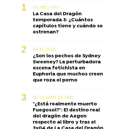
EN HBO MAX
La Casa del Dragón
temporada 3: ¿Cuántos
capítulos tiene y cuándo se
estrenan?
EN EL 3X05
¿Son los pechos de Sydney
Sweeney? La perturbadora
escena fetichista en
Euphoria que muchos creen
que roza el porno
EN LA SERIE DE HBO
"¿Está realmente muerto
Fuegosol?": El destino real
del dragón de Aegon
respecto al libro y tras el
3x04 de La Casa del Dragón