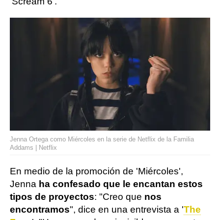
'Scream 6'.
Jenna Ortega como Miércoles en la serie de Netflix de la Familia
Addams | Netflix
En medio de la promoción de 'Miércoles',
Jenna
ha confesado que le encantan estos
tipos de proyectos
: "Creo que
nos
encontramos
", dice en una entrevista a '
The