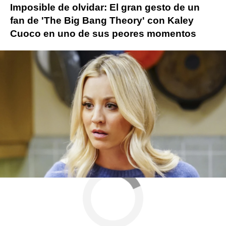
Imposible de olvidar: El gran gesto de un
fan de 'The Big Bang Theory' con Kaley
Cuoco en uno de sus peores momentos
Más sobre este tema:
Courteney Cox
como conocí a vuestra madre