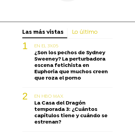
Las más vistas
Lo último
EN EL 3X05
¿Son los pechos de Sydney
Sweeney? La perturbadora
escena fetichista en
Euphoria que muchos creen
que roza el porno
EN HBO MAX
La Casa del Dragón
temporada 3: ¿Cuántos
capítulos tiene y cuándo se
estrenan?