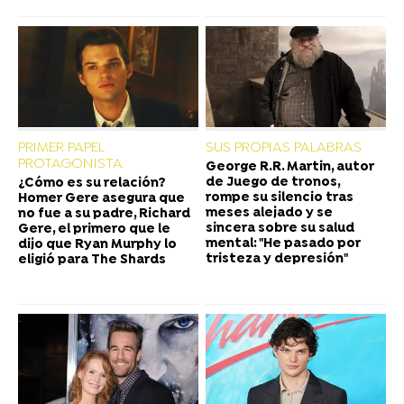
PRIMER PAPEL
SUS PROPIAS PALABRAS
PROTAGONISTA
George R.R. Martin, autor
de Juego de tronos,
¿Cómo es su relación?
rompe su silencio tras
Homer Gere asegura que
meses alejado y se
no fue a su padre, Richard
sincera sobre su salud
Gere, el primero que le
mental: "He pasado por
dijo que Ryan Murphy lo
tristeza y depresión"
eligió para The Shards