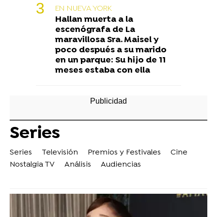
EN NUEVA YORK
Hallan muerta a la
escenógrafa de La
maravillosa Sra. Maisel y
poco después a su marido
en un parque: Su hijo de 11
meses estaba con ella
Series
Series
Televisión
Premios y Festivales
Cine
Nostalgia TV
Análisis
Audiencias