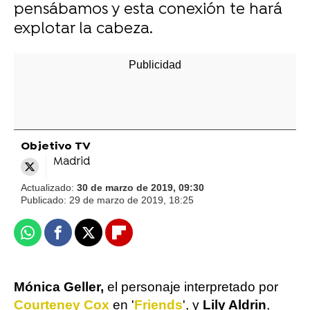
pensábamos y esta conexión te hará
explotar la cabeza.
Objetivo TV
Madrid
Actualizado:
30 de marzo de 2019, 09:30
Publicado:
29 de marzo de 2019, 18:25
Whatsapp
Facebook
X
Flipboard
Mónica Geller,
el personaje interpretado por
Courteney Cox
en '
Friends
', y
Lily Aldrin
,