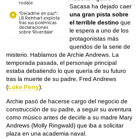
rodaje
Sacasa ha dejado caer
"Dejadme en paz":
una gran pista sobre
Lili Reinhart explota
el terrible destino
que
tras sus polémicas
declaraciones
le espera a uno de los
sobre 'Riverdale'
protagonistas más
queridos de la serie de
misterio. Hablamos de Archie Andrews. La
temporada pasada, el personaje principal
estaba debatiendo lo que quería de su futuro
tras la muerte de su padre, Fred Andrews
(
Luke Perry
).
Archie pasó de hacerse cargo del negocio de
construcción de su padre, a seguir su aventura
como músico antes de decirle a su madre Mary
Andrews (Molly Ringwald) que iba a solicitar
plaza en una academia naval.