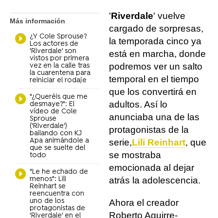
'
Riverdale
' vuelve
Más información
cargado de sorpresas,
¿Y Cole Sprouse?
la temporada cinco ya
Los actores de
'Riverdale' son
está en marcha, donde
vistos por primera
podremos ver un salto
vez en la calle tras
la cuarentena para
temporal en el tiempo
reiniciar el rodaje
que los convertirá en
"¿Queréis que me
adultos. Así lo
desmaye?": El
vídeo de Cole
anunciaba una de las
Sprouse
('Riverdale')
protagonistas de la
bailando con KJ
Apa animándole a
serie,
Lili Reinhart
, que
que se suelte del
se mostraba
todo
emocionada al dejar
"Le he echado de
menos": Lili
atrás la adolescencia.
Reinhart se
reencuentra con
uno de los
Ahora el creador
protagonistas de
Roberto Aguirre-
'Riverdale' en el