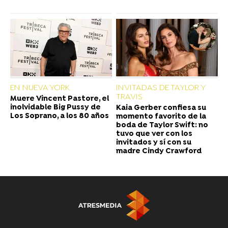
EN NUEVA YORK
INVITADAS DE TAYLOR Y
TRAVIS
Muere Vincent Pastore, el
inolvidable Big Pussy de
Kaia Gerber confiesa su
Los Soprano, a los 80 años
momento favorito de la
boda de Taylor Swift: no
tuvo que ver con los
invitados y sí con su
madre Cindy Crawford