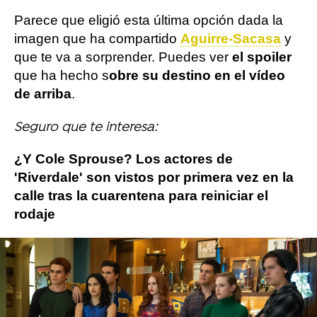
Parece que eligió esta última opción dada la
imagen que ha compartido
Aguirre-Sacasa
y
que te va a sorprender. Puedes ver
el spoiler
que ha hecho s
obre su destino en el vídeo
de arriba
.
Seguro que te interesa:
¿Y Cole Sprouse? Los actores de
'Riverdale' son vistos por primera vez en la
calle tras la cuarentena para reiniciar el
rodaje