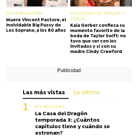
EN NUEVA YORK
INVITADAS DE TAYLOR Y
TRAVIS
Muere Vincent Pastore, el
inolvidable Big Pussy de
Kaia Gerber confiesa su
Los Soprano, a los 80 años
momento favorito de la
boda de Taylor Swift: no
tuvo que ver con los
invitados y sí con su
madre Cindy Crawford
Las más vistas
Lo último
EN HBO MAX
La Casa del Dragón
temporada 3: ¿Cuántos
capítulos tiene y cuándo se
estrenan?