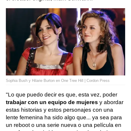
Sophia Bush y Hilarie Burton en One Tree Hill | Cordon Press
"Lo que puedo decir es que, esta vez, poder
trabajar con un equipo de mujeres
y abordar
estas historias y estos personajes con una
lente femenina ha sido algo que... ya sea para
un reboot o una serie nueva o una película en