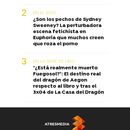
EN EL 3X05
¿Son los pechos de Sydney
Sweeney? La perturbadora
escena fetichista en
Euphoria que muchos creen
que roza el porno
EN LA SERIE DE HBO
"¿Está realmente muerto
Fuegosol?": El destino real
del dragón de Aegon
respecto al libro y tras el
3x04 de La Casa del Dragón