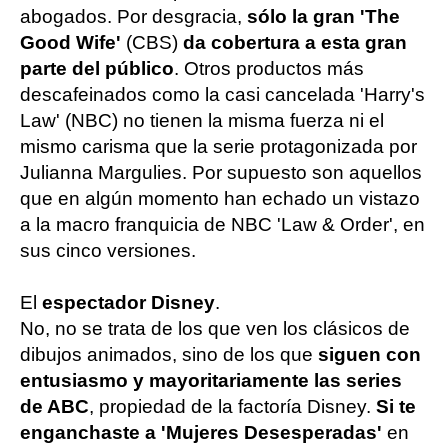
abogados. Por desgracia,
sólo la gran 'The
Good Wife'
(CBS)
da cobertura a esta gran
parte del público
. Otros productos más
descafeinados como la casi cancelada 'Harry's
Law' (NBC) no tienen la misma fuerza ni el
mismo carisma que la serie protagonizada por
Julianna Margulies. Por supuesto son aquellos
que en algún momento han echado un vistazo
a la macro franquicia de NBC 'Law & Order', en
sus cinco versiones.
El
espectador Disney
.
No, no se trata de los que ven los clásicos de
dibujos animados, sino de los que
siguen con
entusiasmo y mayoritariamente las series
de ABC
, propiedad de la factoría Disney.
Si te
enganchaste a 'Mujeres Desesperadas'
en