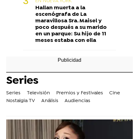
EN NUEVA YORK
Hallan muerta a la
escenógrafa de La
maravillosa Sra. Maisel y
poco después a su marido
en un parque: Su hijo de 11
meses estaba con ella
Series
Series
Televisión
Premios y Festivales
Cine
Nostalgia TV
Análisis
Audiencias