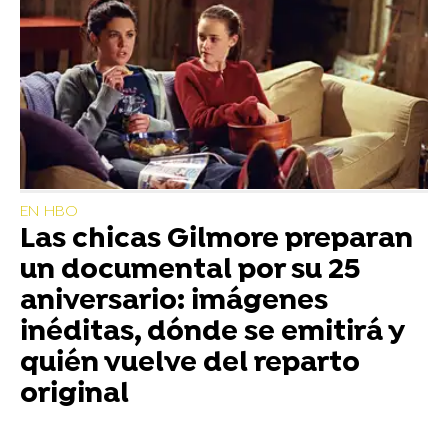
EN HBO
Las chicas Gilmore preparan
un documental por su 25
aniversario: imágenes
inéditas, dónde se emitirá y
quién vuelve del reparto
original