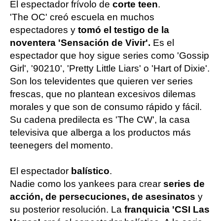
El espectador frívolo de
corte teen
.
'The OC' creó escuela en muchos
espectadores y
tomó el testigo de la
noventera 'Sensación de Vivir'.
Es el
espectador que hoy sigue series como 'Gossip
Girl', '90210', 'Pretty Little Liars' o 'Hart of Dixie'.
Son los televidentes que quieren ver series
frescas, que no plantean excesivos dilemas
morales y que son de consumo rápido y fácil.
Su cadena predilecta es 'The CW', la casa
televisiva que alberga a los productos más
teenegers del momento.
El espectador
balístico
.
Nadie como los yankees para crear
series de
acción, de persecuciones, de asesinatos
y
su posterior resolución. La
franquicia 'CSI Las