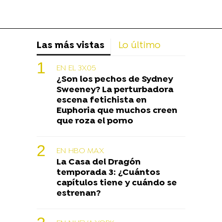
Las más vistas
Lo último
EN EL 3X05
¿Son los pechos de Sydney
Sweeney? La perturbadora
escena fetichista en
Euphoria que muchos creen
que roza el porno
EN HBO MAX
La Casa del Dragón
temporada 3: ¿Cuántos
capítulos tiene y cuándo se
estrenan?