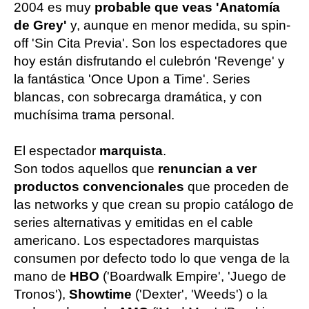
2004 es muy
probable que veas 'Anatomía
de Grey'
y, aunque en menor medida, su spin-
off 'Sin Cita Previa'. Son los espectadores que
hoy están disfrutando el culebrón 'Revenge' y
la fantástica 'Once Upon a Time'. Series
blancas, con sobrecarga dramática, y con
muchísima trama personal.
El espectador
marquista
.
Son todos aquellos que
renuncian a ver
productos convencionales
que proceden de
las networks y que crean su propio catálogo de
series alternativas y emitidas en el cable
americano. Los espectadores marquistas
consumen por defecto todo lo que venga de la
mano de
HBO
('Boardwalk Empire', 'Juego de
Tronos'),
Showtime
('Dexter', 'Weeds') o la